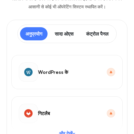
आसानी से कोई भी ऑपरेटिंग सिस्टम स्थापित करें।
अनुप्रयोग
सादा ओएस
कंट्रोल पैनल
WordPress के
गिटलैब
और देखें