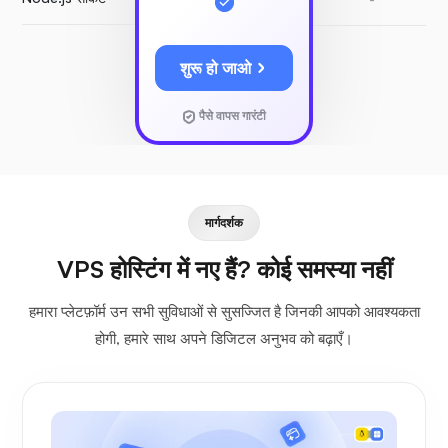
शुरू हो जाओ
पैसे वापस गारंटी
मार्गदर्शक
VPS होस्टिंग में नए हैं? कोई समस्या नहीं
हमारा प्लेटफ़ॉर्म उन सभी सुविधाओं से सुसज्जित है जिनकी आपको आवश्यकता
होगी, हमारे साथ अपने डिजिटल अनुभव को बढ़ाएँ।