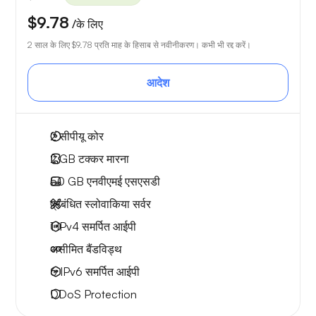
$9.78
/के लिए
2 साल के लिए
$9.78
प्रति माह के हिसाब से नवीनीकरण। कभी भी रद्द करें।
आदेश
2
सीपीयू कोर
2 GB
टक्कर मारना
50 GB
एनवीएमई एसएसडी
प्रबंधित स्लोवाकिया सर्वर
1 IPv4
समर्पित आईपी
असीमित बैंडविड्थ
6 IPv6
समर्पित आईपी
DDoS Protection