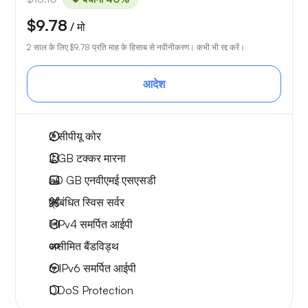
$9.78
/ मो
2 साल के लिए
$9.78
प्रति माह के हिसाब से नवीनीकरण। कभी भी रद्द करें।
आदेश
2
सीपीयू कोर
2 GB
टक्कर मारना
50 GB
एनवीएमई एसएसडी
प्रबंधित स्विस सर्वर
1 IPv4
समर्पित आईपी
असीमित बैंडविड्थ
6 IPv6
समर्पित आईपी
DDoS Protection