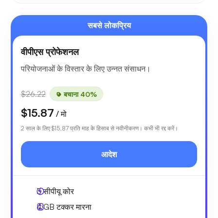
सबसे लोकप्रिय
वीपीएस प्रोफेशनल
परियोजनाओं के विस्तार के लिए उन्नत संसाधन।
$26.22
बचाना 40%
$15.87
/ मो
2 साल के लिए
$15.87
प्रति माह के हिसाब से नवीनीकरण। कभी भी रद्द करें।
आदेश
3
सीपीयू कोर
4 GB
टक्कर मारना