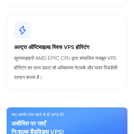
अल्ट्रा ऑप्टिमाइज़्ड स्विस VPS होस्टिंग
सुपरमाइक्रो AMD EPYC CPU द्वारा संचालित मजबूत VPS
होस्टिंग का लाभ उठाएं जो अधिकतम नेटवर्क और पावर रिडंडेंसी
प्रदान करता है।
क्या आपके पास पहले से ही VPS है?
असीमित पर जाएँ
निःशुल्क बैंडविड्थ VPS!