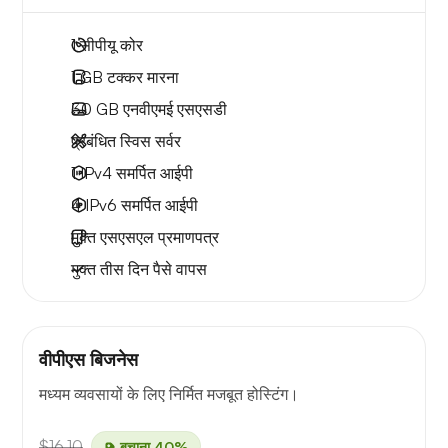
1
सीपीयू कोर
1 GB
टक्कर मारना
30 GB
एनवीएमई एसएसडी
प्रबंधित स्विस सर्वर
1 IPv4
समर्पित आईपी
4 IPv6
समर्पित आईपी
मुक्त
एसएसएल प्रमाणपत्र
मुक्त
तीस दिन
पैसे वापस
वीपीएस बिजनेस
मध्यम व्यवसायों के लिए निर्मित मजबूत होस्टिंग।
$16.10
बचाना 40%