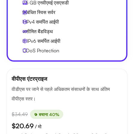
75 GB
एनवीएमई एसएसडी
प्रबंधित स्विस सर्वर
1 IPv4
समर्पित आईपी
असीमित बैंडविड्थ
8 IPv6
समर्पित आईपी
DDoS Protection
वीपीएस एंटरप्राइज
वीडीएस पर जाने से पहले अधिकतम संसाधनों के साथ अंतिम
वीपीएस स्तर।
$34.49
बचाना 40%
$20.69
/ मो