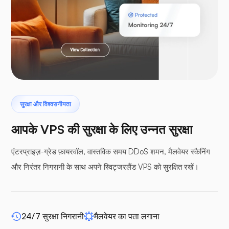
laravel
टेरोडक्टाइल
सुरक्षा और विश्वसनीयता
आपके VPS की सुरक्षा के लिए उन्नत सुरक्षा
एंटरप्राइज़-ग्रेड फ़ायरवॉल, वास्तविक समय DDoS शमन, मैलवेयर स्कैनिंग
और निरंतर निगरानी के साथ अपने स्विट्जरलैंड VPS को सुरक्षित रखें।
बफर पैनल
24/7 सुरक्षा निगरानी
मैलवेयर का पता लगाना