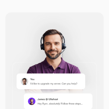
WP-एक्सटेंडिफाई
Drupal
Opencart
Prestashop