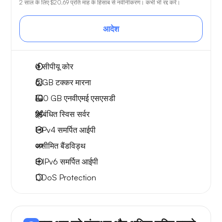
2 साल के लिए
$20.69
प्रति माह के हिसाब से नवीनीकरण। कभी भी रद्द करें।
आदेश
4
सीपीयू कोर
6 GB
टक्कर मारना
100 GB
एनवीएमई एसएसडी
प्रबंधित स्विस सर्वर
1 IPv4
समर्पित आईपी
असीमित बैंडविड्थ
8 IPv6
समर्पित आईपी
DDoS Protection