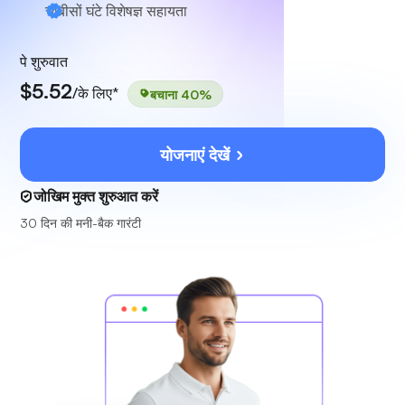
चौबीसों घंटे
विशेषज्ञ सहायता
पे शुरुवात
$5.52
/के लिए*
बचाना 40%
योजनाएं देखें
जोखिम मुक्त शुरुआत करें
30 दिन की मनी-बैक गारंटी