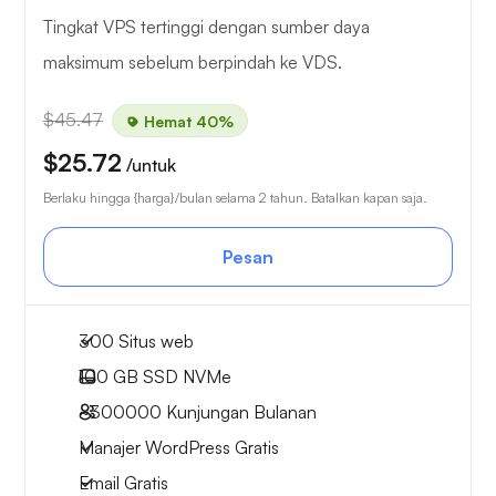
Tingkat VPS tertinggi dengan sumber daya
maksimum sebelum berpindah ke VDS.
$45.47
Hemat 40%
$25.72
/untuk
Berlaku hingga {harga}/bulan selama 2 tahun. Batalkan kapan saja.
Pesan
300 Situs web
100 GB
SSD NVMe
~300000
Kunjungan Bulanan
Manajer WordPress Gratis
Email Gratis