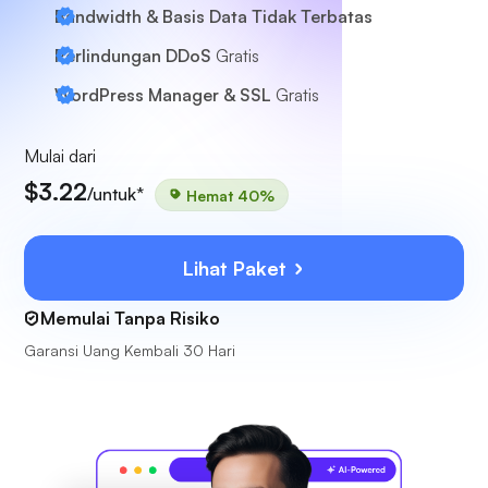
Bandwidth & Basis Data Tidak Terbatas
Perlindungan DDoS
Gratis
WordPress Manager & SSL
Gratis
Mulai dari
$3.22
/untuk*
Hemat 40%
Lihat Paket
Memulai Tanpa Risiko
Garansi Uang Kembali 30 Hari