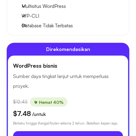
Multisitus WordPress
WP-CLI
Database Tidak Terbatas
Direkomendasikan
WordPress bisnis
Sumber daya tingkat lanjut untuk memperluas
proyek.
$12.43
Hemat 40%
$7.48
/untuk
Berlaku hingga {harga}/bulan selama 2 tahun. Batalkan kapan saja.