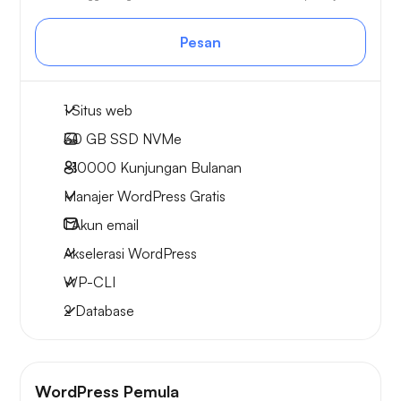
Pesan
1 Situs web
30 GB
SSD NVMe
~10000
Kunjungan Bulanan
Manajer WordPress Gratis
1
Akun email
Akselerasi WordPress
WP-CLI
2 Database
WordPress Pemula