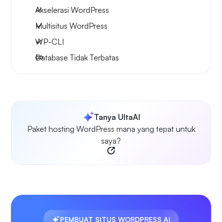
Akselerasi WordPress
Multisitus WordPress
WP-CLI
Database Tidak Terbatas
Tanya UltaAI
Paket hosting WordPress mana yang tepat untuk
saya?
PEMBUAT SITUS WORDPRESS AI