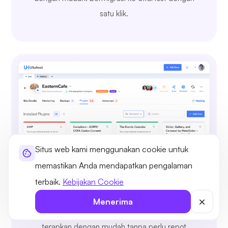
satu klik.
Situs web kami menggunakan cookie untuk
memastikan Anda mendapatkan pengalaman
terbaik.
Kebijakan Cookie
Jelajahi, Instal, dan Kelola Plugin
Menerima
Instal dan kelola plugin WordPress, uji, dan
terapkan dengan mudah tanpa perlu repot