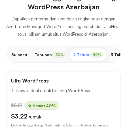
WordPress Azerbaijan
Dapatkan performa dan keandalan tingkat atas dengan
Azerbaijan Managed WordPress hosting murah dari UltaHost,
solusi pilihan untuk situs WordPress di Azerbaijan.
Bulanan
Tahunan
2 Tahun
3 Tahun
-30%
-40%
Ulta WordPress
Titik awal ideal untuk hosting WordPress
$5.51
Hemat 40%
$3.22
/untuk
Berlaku hingga {harga}/bulan selama 2 tahun. Batalkan kapan saja.