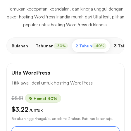
Temukan kecepatan, keandalan, dan kinerja unggul dengan
paket hosting WordPress Irlandia murah dari UltaHost, pilihan
populer untuk hosting WordPress di Irlandia.
Bulanan
Tahunan
2 Tahun
3 Tahun
-30%
-40%
Ulta WordPress
Titik awal ideal untuk hosting WordPress
$5.51
Hemat 40%
$3.22
/untuk
Berlaku hingga {harga}/bulan selama 2 tahun. Batalkan kapan saja.