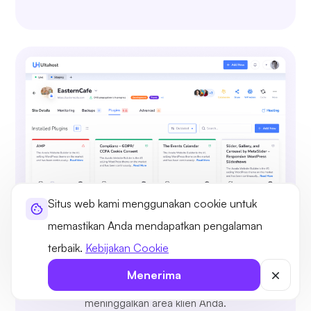
Situs web kami menggunakan cookie untuk
memastikan Anda mendapatkan pengalaman
Jelajahi, Instal, dan Kelola Plugin
terbaik.
Kebijakan Cookie
Instal dan kelola plugin WordPress, uji, dan
Menerima
terapkan dengan mudah tanpa perlu repot
meninggalkan area klien Anda.