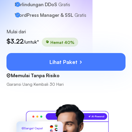
Perlindungan DDoS
Gratis
WordPress Manager & SSL
Gratis
Mulai dari
$3.22
/untuk*
Hemat 40%
Lihat Paket
Memulai Tanpa Risiko
Garansi Uang Kembali 30 Hari
Sangat Cepat