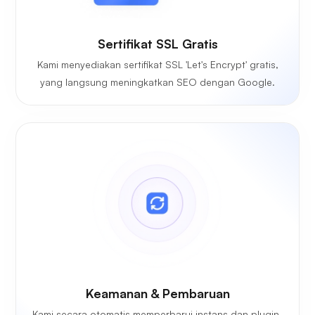
Sertifikat SSL Gratis
Kami menyediakan sertifikat SSL 'Let's Encrypt' gratis,
yang langsung meningkatkan SEO dengan Google.
Keamanan & Pembaruan
Kami secara otomatis memperbarui instans dan plugin-