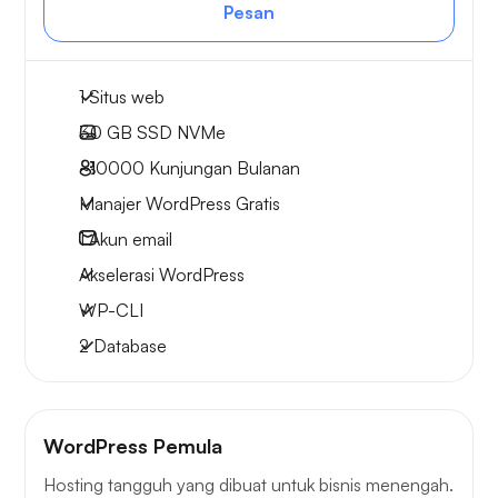
Pesan
1 Situs web
30 GB
SSD NVMe
~10000
Kunjungan Bulanan
Manajer WordPress Gratis
1
Akun email
Akselerasi WordPress
WP-CLI
2 Database
WordPress Pemula
Hosting tangguh yang dibuat untuk bisnis menengah.