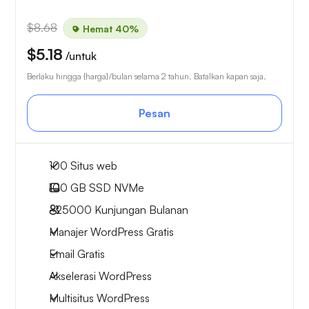
$8.68
Hemat 40%
$5.18
/untuk
Berlaku hingga {harga}/bulan selama 2 tahun. Batalkan kapan saja.
Pesan
100 Situs web
100 GB
SSD NVMe
~25000
Kunjungan Bulanan
Manajer WordPress Gratis
Email Gratis
Akselerasi WordPress
Multisitus WordPress