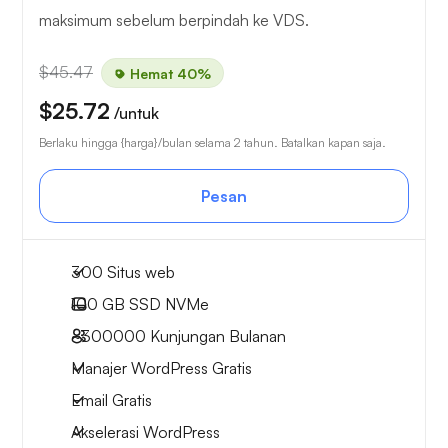
maksimum sebelum berpindah ke VDS.
$45.47
Hemat 40%
$25.72
/untuk
Berlaku hingga {harga}/bulan selama 2 tahun. Batalkan kapan saja.
Pesan
300 Situs web
100 GB
SSD NVMe
~300000
Kunjungan Bulanan
Manajer WordPress Gratis
Email Gratis
Akselerasi WordPress