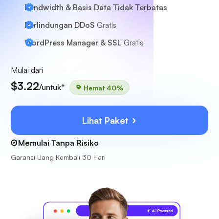
Bandwidth & Basis Data Tidak Terbatas
Perlindungan DDoS
Gratis
WordPress Manager & SSL
Gratis
Mulai dari
$3.22
/untuk*
Hemat 40%
Lihat Paket
Memulai Tanpa Risiko
Garansi Uang Kembali 30 Hari