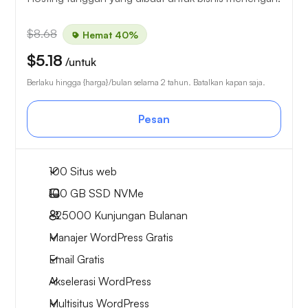
$8.68
Hemat 40%
$5.18
/untuk
Berlaku hingga {harga}/bulan selama 2 tahun. Batalkan kapan saja.
Pesan
100 Situs web
100 GB
SSD NVMe
~25000
Kunjungan Bulanan
Manajer WordPress Gratis
Email Gratis
Akselerasi WordPress
Multisitus WordPress