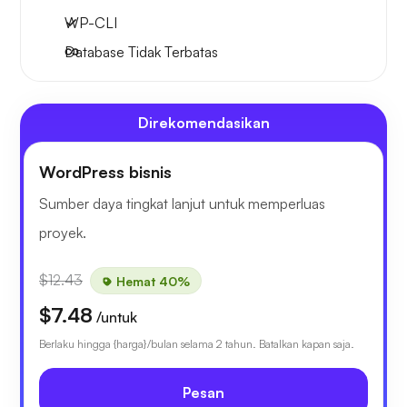
WP-CLI
Database Tidak Terbatas
Direkomendasikan
WordPress bisnis
Sumber daya tingkat lanjut untuk memperluas
proyek.
$12.43
Hemat 40%
$7.48
/untuk
Berlaku hingga {harga}/bulan selama 2 tahun. Batalkan kapan saja.
Pesan