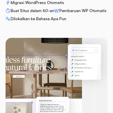
Migrasi WordPress Otomatis
Buat Situs dalam 60-an
Pembaruan WP Otomatis
Dilokalkan ke Bahasa Apa Pun