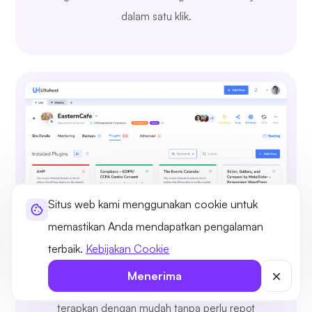
dalam satu klik.
Situs web kami menggunakan cookie untuk
memastikan Anda mendapatkan pengalaman
terbaik.
Kebijakan Cookie
Jelajahi, Instal, dan Kelola Plugin
Menerima
Instal dan kelola plugin WordPress, uji, dan
terapkan dengan mudah tanpa perlu repot