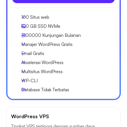
100 Situs web
100 GB
SSD NVMe
~100000
Kunjungan Bulanan
Manajer WordPress Gratis
Email Gratis
Akselerasi WordPress
Multisitus WordPress
WP-CLI
Database Tidak Terbatas
WordPress VPS
Tingkat VPS tertinggi dengan sumber daya