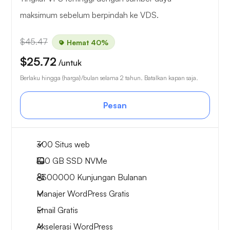
maksimum sebelum berpindah ke VDS.
$45.47
Hemat 40%
$25.72
/untuk
Berlaku hingga {harga}/bulan selama 2 tahun. Batalkan kapan saja.
Pesan
300 Situs web
100 GB
SSD NVMe
~300000
Kunjungan Bulanan
Manajer WordPress Gratis
Email Gratis
Akselerasi WordPress