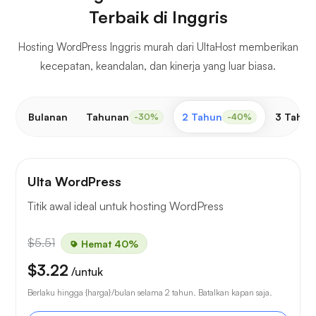
Terbaik di Inggris
Hosting WordPress Inggris murah dari UltaHost memberikan
kecepatan, keandalan, dan kinerja yang luar biasa.
Bulanan
Tahunan
2 Tahun
3 Tahun
-30%
-40%
Ulta WordPress
Titik awal ideal untuk hosting WordPress
$5.51
Hemat 40%
$3.22
/untuk
Berlaku hingga {harga}/bulan selama 2 tahun. Batalkan kapan saja.