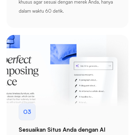
khusus agar sesuai dengan merek Anda, hanya
dalam waktu 60 detik.
03
Sesuaikan Situs Anda dengan AI