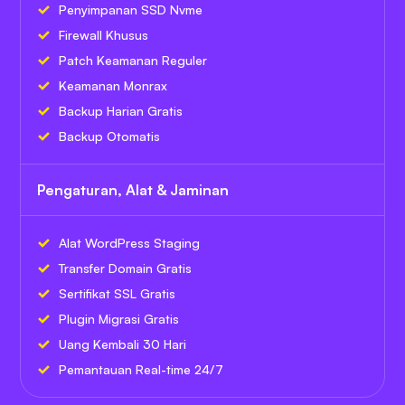
Penyimpanan SSD Nvme
Firewall Khusus
Patch Keamanan Reguler
Keamanan Monrax
Backup Harian Gratis
Backup Otomatis
Pengaturan, Alat & Jaminan
Alat WordPress Staging
Transfer Domain Gratis
Sertifikat SSL Gratis
Plugin Migrasi Gratis
Uang Kembali 30 Hari
Pemantauan Real-time 24/7