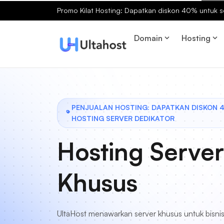
Promo Kilat Hosting: Dapatkan diskon 40% untuk s
Domain
Hosting
PENJUALAN HOSTING: DAPATKAN DISKON 
HOSTING SERVER DEDIKATOR
Hosting Server
Khusus
UltaHost menawarkan server khusus untuk bisnis 