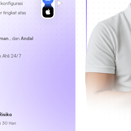
konfigurasi
 tingkat atas
Aman
, dan
Andal
 Ahli
24/7
isiko
 30 Hari