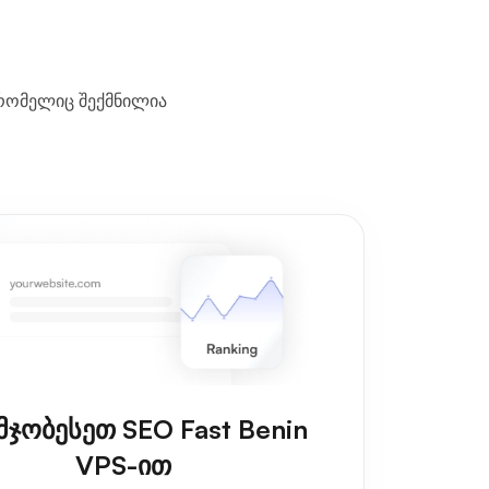
 რომელიც შექმნილია
მჯობესეთ SEO Fast Benin
VPS-ით