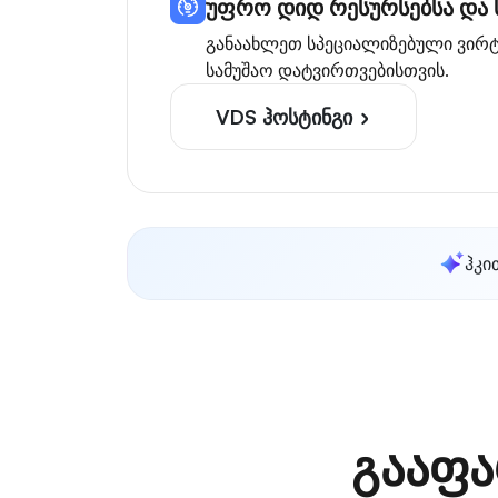
უფრო დიდ რესურსებსა და 
განაახლეთ სპეციალიზებული ვირტ
სამუშაო დატვირთვებისთვის.
VDS ჰოსტინგი
ჰკი
გააფა