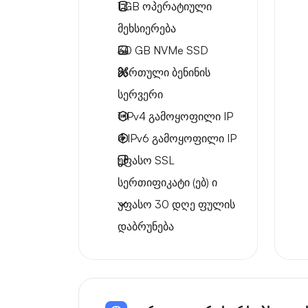
1 GB
ოპერატიული
მეხსიერება
30 GB
NVMe SSD
მართული ბენინის
სერვერი
1 IPv4
გამოყოფილი IP
4 IPv6
გამოყოფილი IP
უფასო
SSL
სერთიფიკატი (ებ) ი
უფასო
30 დღე
ფულის
დაბრუნება