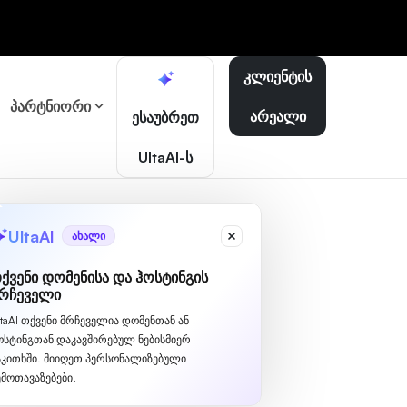
კლიენტის
პარტნიორი
არეალი
ესაუბრეთ
UltaAI-ს
UltaAI
ახალი
ქვენი დომენისა და ჰოსტინგის
რჩეველი
ltaAI თქვენი მრჩეველია დომენთან ან
ოსტინგთან დაკავშირებულ ნებისმიერ
აკითხში. მიიღეთ პერსონალიზებული
ემოთავაზებები.