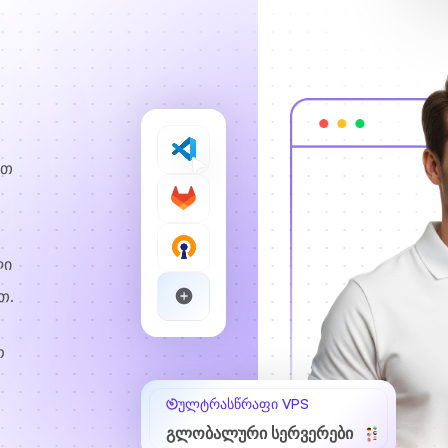
ით
ლი
თ.
რ
ულტრასწრაფი VPS
გლობალური სერვერები