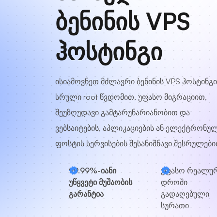
ბენინის VPS
ჰოსტინგი
ისიამოვნეთ მძლავრი ბენინის VPS ჰოსტინგ
სრული root წვდომით, უფასო მიგრაციით,
შეუზღუდავი გამტარუნარიანობით და
ვებსაიტების, აპლიკაციების ან ელექტრონუ
ფოსტის სერვისების შესანიშნავი შესრულები
99.99%-იანი
უფასო რეალუ
უწყვეტი მუშაობის
დროში
გარანტია
გადაღებული
სურათი