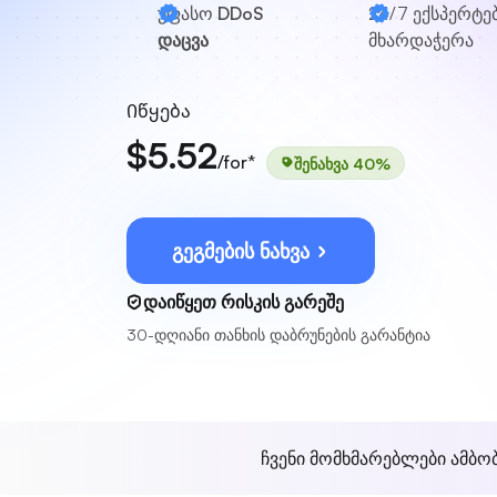
უფასო
DDoS
24/7
ექსპერტე
დაცვა
მხარდაჭერა
Იწყება
$5.52
/for*
შენახვა 40%
გეგმების ნახვა
დაიწყეთ რისკის გარეშე
30-დღიანი თანხის დაბრუნების გარანტია
ჩვენი მომხმარებლები ამბო