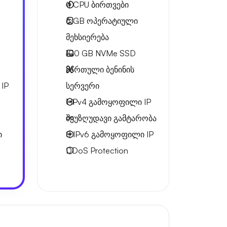
4
CPU ბირთვები
6 GB
ოპერატიული
მეხსიერება
100 GB
NVMe SSD
მართული ბენინის
IP
სერვერი
1 IPv4
გამოყოფილი IP
შეუზღუდავი გამტარობა
ი
8 IPv6
გამოყოფილი IP
DDoS Protection