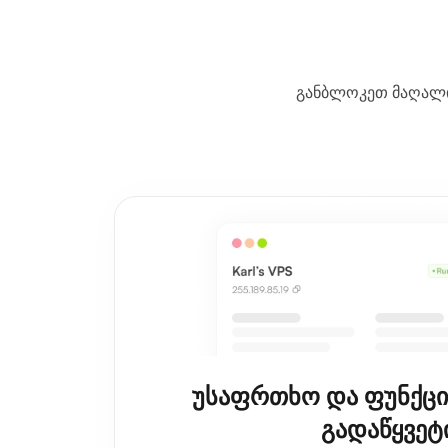
განბლოკეთ მაღალი 
უსაფრთხო და ფუნქცი
გადაწყვეტ