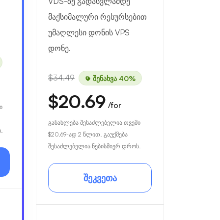
VDS-ზე გადასვლამდე
მაქსიმალური რესურსებით
უმაღლესი დონის VPS
დონე.
$34.49
შენახვა 40%
$20.69
/for
ი
განახლება შესაძლებელია თვეში
.
$20.69
-ად 2 წლით. გაუქმება
შესაძლებელია ნებისმიერ დროს.
შეკვეთა