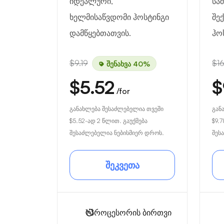
იდეალური,
სა
ხელმისაწვდომი ჰოსტინგი
შე
დამწყებთათვის.
ჰო
$9.19
$16
შენახვა 40%
$5.52
$
/for
განახლება შესაძლებელია თვეში
გან
$5.52
-ად 2 წლით. გაუქმება
$9.7
შესაძლებელია ნებისმიერ დროს.
შეს
შეკვეთა
1
პროცესორის ბირთვი