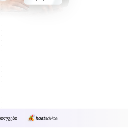
ხილვები