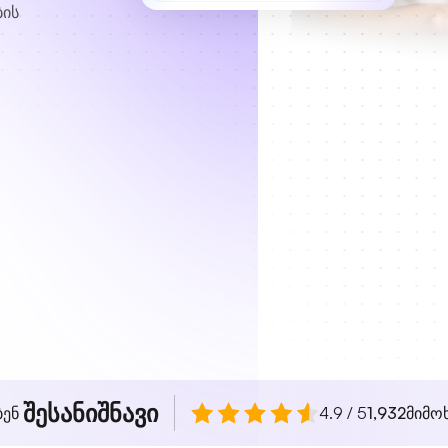
ბის
შესანიშნავი
ბენ
4.9 / 5
1,932
მიმო