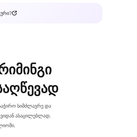
ლური?
რიმინგი
საღწევად
 საჭირო სიმძლავრე და
ავიდან ასაცილებლად,
ლიოში.