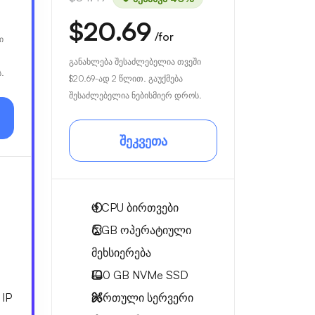
$20.69
/for
ი
განახლება შესაძლებელია თვეში
.
$20.69
-ად 2 წლით. გაუქმება
შესაძლებელია ნებისმიერ დროს.
შეკვეთა
4
CPU ბირთვები
6 GB
ოპერატიული
მეხსიერება
100 GB
NVMe SSD
IP
მართული სერვერი