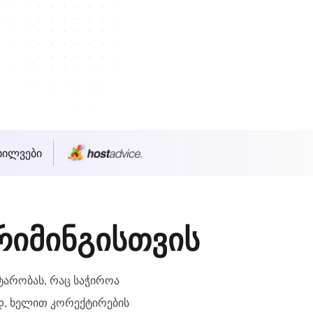
ხილვები
რიმინგისთვის
ტარობას, რაც საჭიროა
დ, ხელით კორექტირების