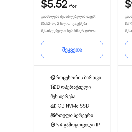
$5.52
$
/for
განახლება შესაძლებელია თვეში
გან
$5.52
-ად 2 წლით. გაუქმება
$9.7
შესაძლებელია ნებისმიერ დროს.
შეს
შეკვეთა
1
პროცესორის ბირთვი
1 GB
ოპერატიული
მეხსიერება
30 GB
NVMe SSD
მართული სერვერი
1 IPv4
გამოყოფილი IP