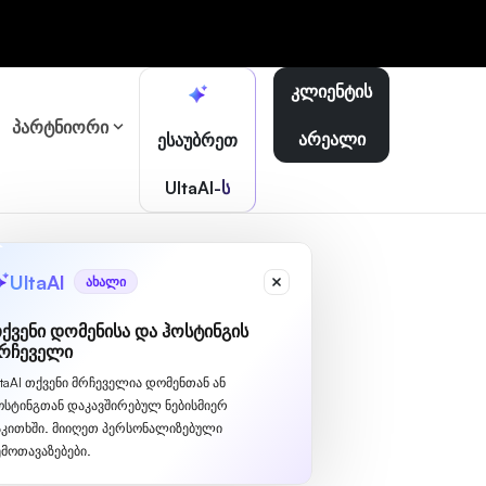
კლიენტის
პარტნიორი
არეალი
ესაუბრეთ
UltaAI-ს
UltaAI
ახალი
ქვენი დომენისა და ჰოსტინგის
რჩეველი
ltaAI თქვენი მრჩეველია დომენთან ან
ოსტინგთან დაკავშირებულ ნებისმიერ
აკითხში. მიიღეთ პერსონალიზებული
ემოთავაზებები.