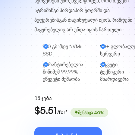
სერვერები უზრუნველყოფენ, რომ თქვენი
სტრიმინგი პირდაპირ ეთერში და
ბუფერებისგან თავისუფალი იყოს, რამდენი
მაყურებელიც არ უნდა იყოს ჩართული.
100 გბ-მდე NVMe
20+ გლობალუ
SSD
სერვერი
გარანტირებულია
უწყვეტი
მინიმუმ 99.99%
ტექნიკური
უწყვეტი მუშაობა
მხარდაჭერა
Იწყება
$5.51
/for*
შენახვა 40%