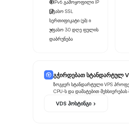
4 IPv6
გამოყოფილი IP
უფასო
SSL
სერთიფიკატი (ებ) ი
უფასო
30 დღე
ფულის
დაბრუნება
გჭირდებათ სტანდარტულ VP
ზოგჯერ სტანდარტული VPS პროფესი
CPU-ს და დამატებით მეხსიერებას
VDS ჰოსტინგი