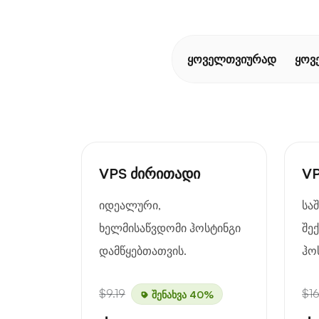
ყოველთვიურად
ყოვ
VPS ძირითადი
VP
იდეალური,
სა
ხელმისაწვდომი ჰოსტინგი
შე
დამწყებთათვის.
ჰო
$9.19
$16
შენახვა 40%