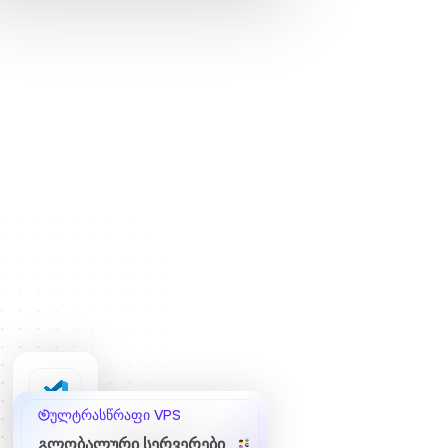
ულტრასწრაფი VPS
გლობალური სერვერები