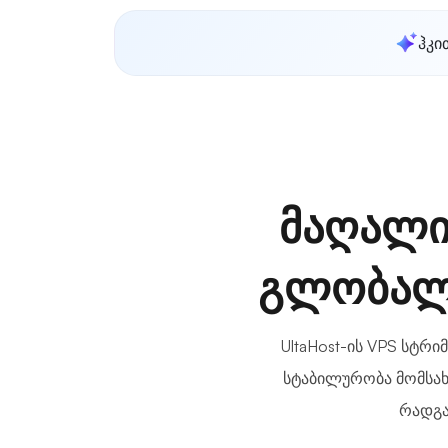
ჰკი
მაღალი
გლობალუ
UltaHost-ის VPS სტრ
სტაბილურობა მომსახ
რადგა