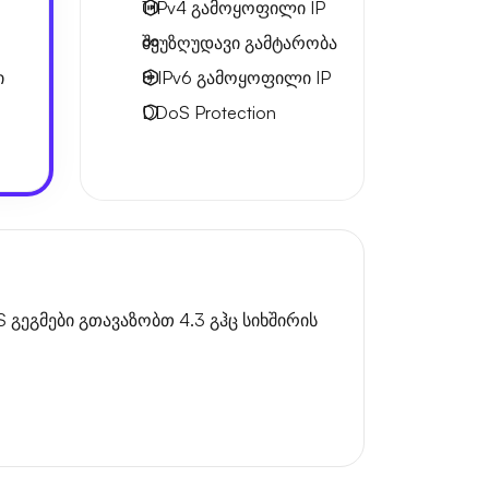
1 IPv4
გამოყოფილი IP
შეუზღუდავი გამტარობა
ი
8 IPv6
გამოყოფილი IP
DDoS Protection
გეგმები გთავაზობთ 4.3 გჰც სიხშირის