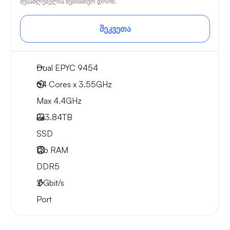
შესაძლებელია ნებისმიერ დროს.
შეკვეთა
Dual EPYC 9454
64 Cores x 3.55GHz
Max 4.4GHz
2x
3.84TB
SSD
1Tb
RAM
DDR5
2
Gbit/s
Port