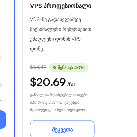
VPS პროფესიონალი
VDS-ზე გადასვლამდე
მაქსიმალური რესურსებით
უმაღლესი დონის VPS
დონე.
$34.49
შენახვა 40%
$20.69
/for
ი
განახლება შესაძლებელია თვეში
.
$20.69
-ად 2 წლით. გაუქმება
შესაძლებელია ნებისმიერ დროს.
შეკვეთა