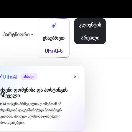
კლიენტის
პარტნიორი
არეალი
ესაუბრეთ
UltaAI-ს
UltaAI
ახალი
ქვენი დომენისა და ჰოსტინგის
რჩეველი
ltaAI თქვენი მრჩეველია დომენთან ან
ოსტინგთან დაკავშირებულ ნებისმიერ
აკითხში. მიიღეთ პერსონალიზებული
ემოთავაზებები.