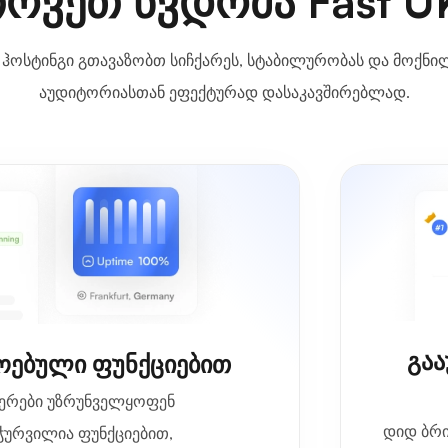
ოვეთ წვდომა Fast U
S ჰოსტინგი გთავაზობთ სიჩქარეს, სტაბილურობას და მოქნ
აუდიტორიასთან ეფექტურად დასაკავშირებლად.
გაა
ოებული ფუნქციებით
ვერები უზრუნველყოფენ
დიდ ბრი
ჭურვილია ფუნქციებით,