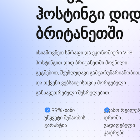
ჰოსტინგი დი
ბრიტანეთში
ისიამოვნეთ სწრაფი და ეკონომიური VPS
ჰოსტინგით დიდ ბრიტანეთში მოქნილი
გეგმებით, შეუზღუდავი გამტარუნარიანობით
და თქვენი ვებსაიტისთვის მორგებული
განსაკუთრებული შესრულებით.
99.99%-იანი
უფასო რეალუ
უწყვეტი მუშაობის
დროში
გარანტია
გადაღებული
კადრები