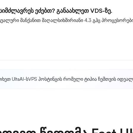
სიმძლავრეს ეძებთ? განაახლეთ VDS-ზე.
უალური მანქანით მაღალსიხშირიანი 4.3 გჰც პროცესორები
თხეთ UltaAI-ს
VPS ჰოსტინგის რომელი ტიპია ჩემთვის იდეა