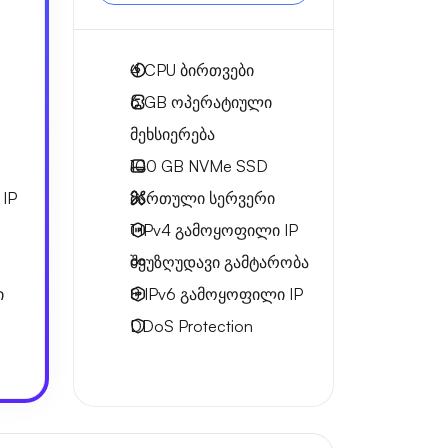
4
CPU ბირთვები
6 GB
ოპერატიული
მეხსიერება
100 GB
NVMe SSD
IP
მართული სერვერი
1 IPv4
გამოყოფილი IP
შეუზღუდავი გამტარობა
ი
8 IPv6
გამოყოფილი IP
DDoS Protection