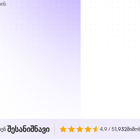
ბის
შესანიშნავი
ბენ
4.9 / 5
1,932
მიმო