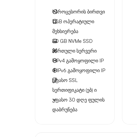
1
პროცესორის ბირთვი
1 GB
ოპერატიული
მეხსიერება
30 GB
NVMe SSD
მართული სერვერი
1 IPv4
გამოყოფილი IP
4 IPv6
გამოყოფილი IP
უფასო
SSL
სერთიფიკატი (ებ) ი
უფასო
30 დღე
ფულის
დაბრუნება