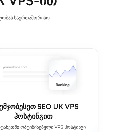
K VPS-ით
ილობას საერთაშორისო
უმჯობესეთ SEO UK VPS
ჰოსტინგით
ტანეთში ოპტიმიზებული VPS ჰოსტინგი