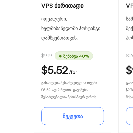
VPS ძირითადი
VP
იდეალური,
სა
ხელმისაწვდომი ჰოსტინგი
შე
დამწყებთათვის.
ჰო
$9.19
$16
შენახვა 40%
$5.52
$
/for
განახლება შესაძლებელია თვეში
გან
$5.52
-ად 2 წლით. გაუქმება
$9.7
შესაძლებელია ნებისმიერ დროს.
შეს
შეკვეთა