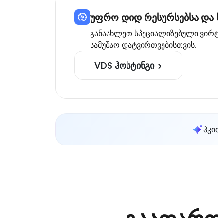
უფრო დიდ რესურსებსა და 
განაახლეთ სპეციალიზებული ვირტ
სამუშაო დატვირთვებისთვის.
VDS ჰოსტინგი
ჰკი