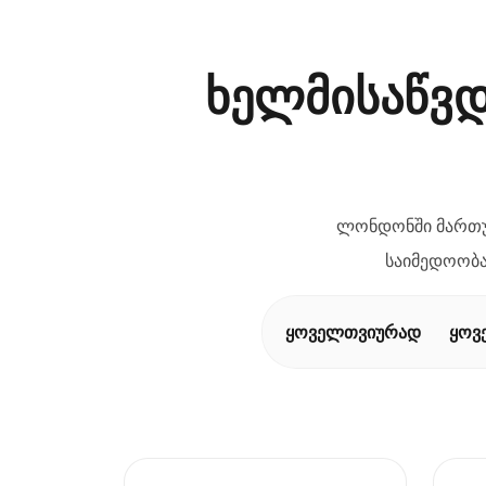
ხელმისაწვდ
ლონდონში მართულ
საიმედოობა
ყოველთვიურად
ყოვ