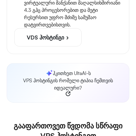
ვირტუალური მანქანით მაღალსიხშირიანი
4.3 გჰც პროცესორებით და მეტი
რესურსით უფრო მძიმე სამუშაო
დატვირთვებისთვის.
VDS ჰოსტინგი
ჰკითხეთ UltaAI-ს
VPS ჰოსტინგის რომელი ტიპია ჩემთვის
იდეალური?
გააფართოვეთ წვდომა სწრაფი
VPS ჰოსტინგით