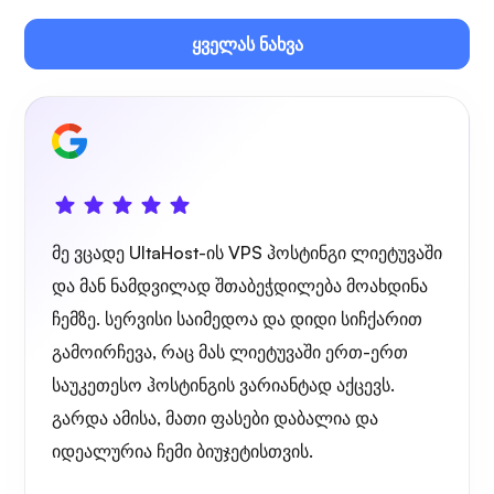
ყველას ნახვა
საკუთარი ტრანსლაცია
მავთულის დაცვა
მე ვცადე UltaHost-ის VPS ჰოსტინგი ლიეტუვაში
და მან ნამდვილად შთაბეჭდილება მოახდინა
ჩემზე. სერვისი საიმედოა და დიდი სიჩქარით
გამოირჩევა, რაც მას ლიეტუვაში ერთ-ერთ
რენტგენი
საუკეთესო ჰოსტინგის ვარიანტად აქცევს.
გარდა ამისა, მათი ფასები დაბალია და
იდეალურია ჩემი ბიუჯეტისთვის.