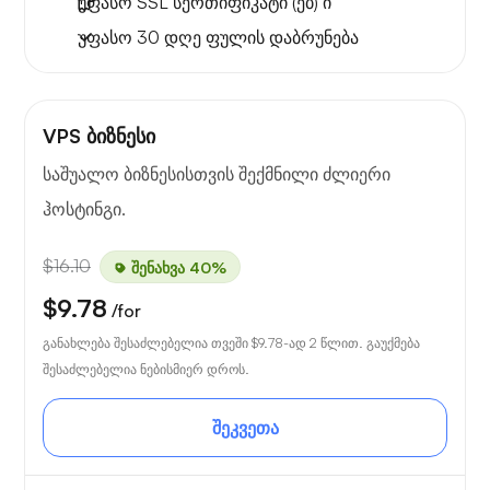
უფასო
SSL სერთიფიკატი (ებ) ი
უფასო
30 დღე
ფულის დაბრუნება
VPS ბიზნესი
საშუალო ბიზნესისთვის შექმნილი ძლიერი
ჰოსტინგი.
$16.10
შენახვა 40%
$9.78
/for
განახლება შესაძლებელია თვეში
$9.78
-ად 2 წლით. გაუქმება
შესაძლებელია ნებისმიერ დროს.
შეკვეთა