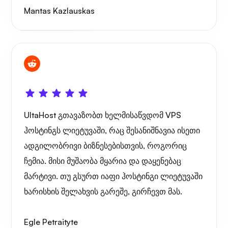
საოცრება
Mantas Kazlauskas
Playtube
UltaHost გთავაზობთ ხელმისაწვდომ VPS
ჰოსტინგს ლიეტუვაში, რაც შესანიშნავია ისეთი
ადგილობრივი ბიზნესებისთვის, როგორიც
პორტანერი
ჩემია. მისი მუშაობა მყარია და დაყენებაც
მარტივი. თუ გსურთ იაფი ჰოსტინგი ლიეტუვაში
ხარისხის შელახვის გარეშე, გირჩევთ მას.
გრაფანა
Egle Petraityte