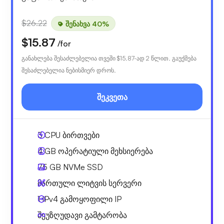
$26.22
შენახვა 40%
$15.87
/for
განახლება შესაძლებელია თვეში
$15.87
-ად 2 წლით. გაუქმება
შესაძლებელია ნებისმიერ დროს.
შეკვეთა
3
CPU ბირთვები
4 GB
ოპერატიული მეხსიერება
75 GB
NVMe SSD
მართული ლიტვის სერვერი
1 IPv4
გამოყოფილი IP
შეუზღუდავი გამტარობა