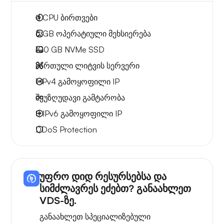
4
CPU ბირთვები
6 GB
ოპერატიული მეხსიერება
100 GB
NVMe SSD
მართული ლიტვის სერვერი
1 IPv4
გამოყოფილი IP
შეუზღუდავი გამტარობა
8 IPv6
გამოყოფილი IP
DDoS Protection
უფრო დიდ რესურსებსა და
სიმძლავრეს ეძებთ? განაახლეთ
VDS-ზე.
განაახლეთ სპეციალიზებული