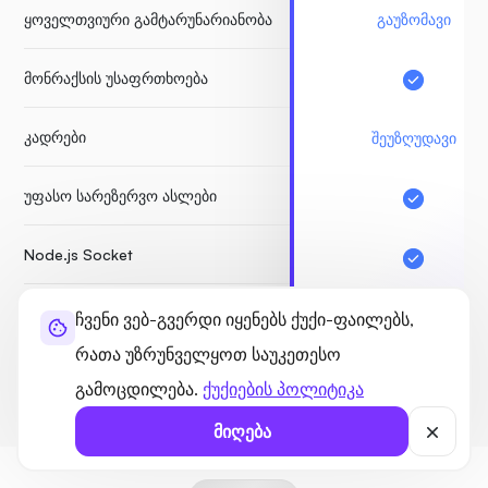
ყოველთვიური გამტარუნარიანობა
გაუზომავი
მონრაქსის უსაფრთხოება
კადრები
შეუზღუდავი
უფასო სარეზერვო ასლები
Node.js Socket
ჩვენი ვებ-გვერდი იყენებს ქუქი-ფაილებს,
ᲓᲐᲘᲬᲧᲔ
რათა უზრუნველყოთ საუკეთესო
ფულის დაბრუნების გარა
გამოცდილება.
ქუქიების პოლიტიკა
მიღება