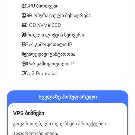
2
CPU ბირთვები
2 GB
ოპერატიული მეხსიერება
50 GB
NVMe SSD
მართული ლიტვის სერვერი
1 IPv4
გამოყოფილი IP
შეუზღუდავი გამტარობა
6 IPv6
გამოყოფილი IP
DDoS Protection
Ყველაზე პოპულარული
VPS ბიზნესი
გაფართოებული რესურსები პროექტების
გაფართოებისთვის.