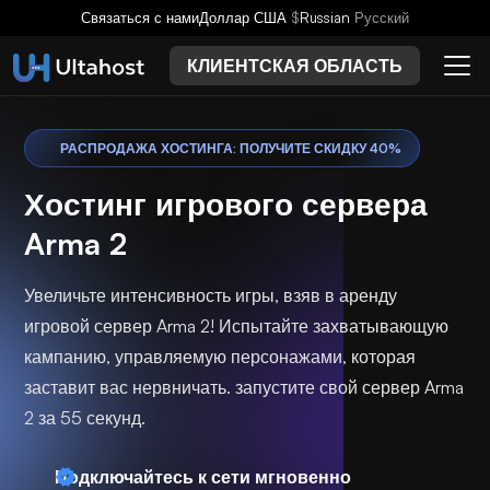
Связаться с нами
Доллар США
$
Russian
Русский
КЛИЕНТСКАЯ ОБЛАСТЬ
РАСПРОДАЖА ХОСТИНГА: ПОЛУЧИТЕ СКИДКУ 40%
Хостинг игрового сервера
Arma 2
Увеличьте интенсивность игры, взяв в аренду
игровой сервер Arma 2! Испытайте захватывающую
кампанию, управляемую персонажами, которая
заставит вас нервничать. запустите свой сервер Arma
2 за 55 секунд.
Подключайтесь к сети мгновенно