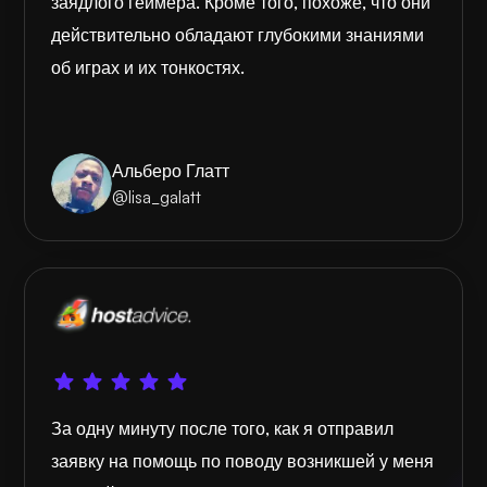
заядлого геймера. Кроме того, похоже, что они
действительно обладают глубокими знаниями
об играх и их тонкостях.
Альберо Глатт
@lisa_galatt
За одну минуту после того, как я отправил
заявку на помощь по поводу возникшей у меня