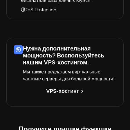
Бесплатная база данных MySQL
DDoS Protection
Нужна дополнительная
мощность? Воспользуйтесь
нашим VPS-хостингом.
Мы также предлагаем виртуальные
частные серверы для большей мощности!
VPS-хостинг
Получите лучшие функции