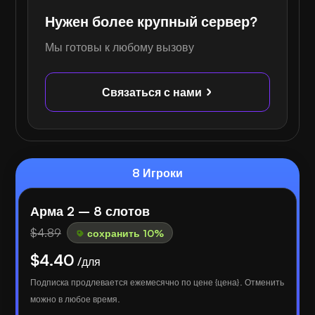
Нужен более крупный сервер?
Мы готовы к любому вызову
Связаться с нами
8 Игроки
Арма 2 – 8 слотов
$4.89
сохранить 10%
$4.40
/для
Подписка продлевается ежемесячно по цене {цена}. Отменить
можно в любое время.