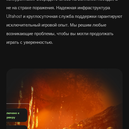
не на страхе поражения. Надежная инфраструктура
Ultahost и круглосуточная служба поддержки гарантируют
исключительный игровой опыт. Мы решим любые
возникающие проблемы, чтобы вы могли продолжать
играть с уверенностью.
Подключено к
серверу