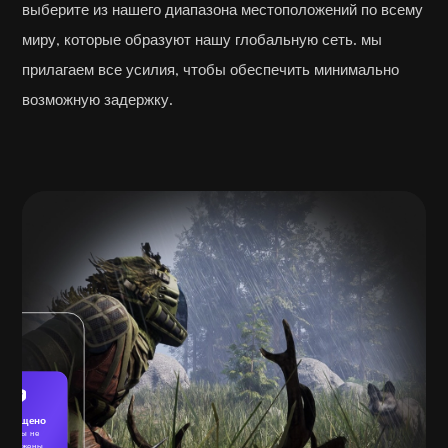
выберите из нашего диапазона местоположений по всему
миру, которые образуют нашу глобальную сеть. мы
прилагаем все усилия, чтобы обеспечить минимально
возможную задержку.
Защищено
Угрозы не
бнаружены.