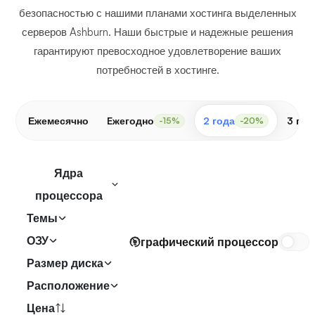
безопасностью с нашими планами хостинга выделенных
серверов Ashburn. Наши быстрые и надежные решения
гарантируют превосходное удовлетворение ваших
потребностей в хостинге.
Ежемесячно
Eжегодно
2 года
3 год
-15%
-20%
Ядра
процессора
Темы
ОЗУ
графический процессор
Размер диска
Расположение
Цена