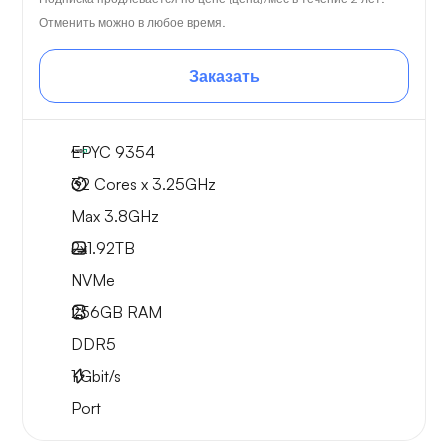
Отменить можно в любое время.
Заказать
EPYC 9354
32 Cores x 3.25GHz
Max 3.8GHz
2x
1.92TB
NVMe
256GB
RAM
DDR5
1
Gbit/s
Port