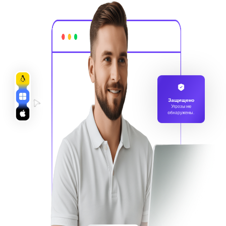
Защищено
Угрозы не
обнаружены.