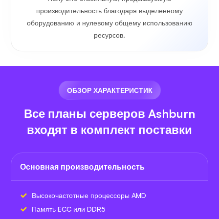
производительность благодаря выделенному
оборудованию и нулевому общему использованию
ресурсов.
ОБЗОР ХАРАКТЕРИСТИК
Все планы серверов Ashburn
входят в комплект поставки
Основная производительность
Высокочастотные процессоры AMD
Память ECC или DDR5