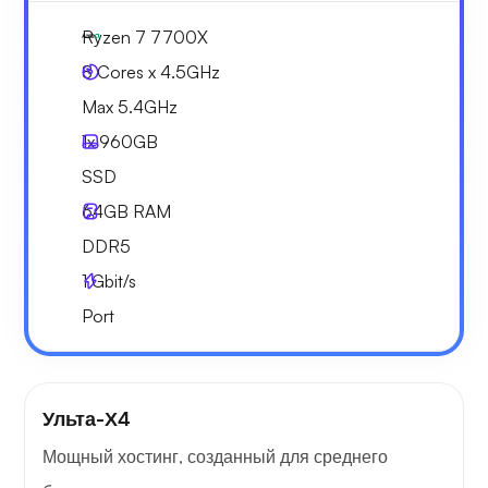
Ryzen 7 7700X
8 Cores x 4.5GHz
Max 5.4GHz
1x
960GB
SSD
64GB
RAM
DDR5
1
Gbit/s
Port
Ульта-Х4
Мощный хостинг, созданный для среднего