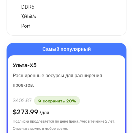
DDR5
1
Gbit/s
Port
Самый популярный
Ульта-Х5
Расширенные ресурсы для расширения
проектов.
$402.87
сохранить 20%
$273.99
/для
Подписка продлевается по цене {цена}/мес в течение 2 лет.
Отменить можно в любое время.