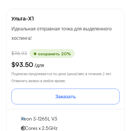
Ульта-X1
Идеальная отправная точка для выделенного
хостинга!
$116.93
сохранить 20%
$93.50
/для
Подписка продлевается по цене {цена}/мес в течение 2 лет.
Отменить можно в любое время.
Заказать
Xeon 3-1265L V3
4 Cores x 2.5GHz