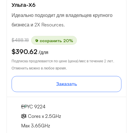
Ульта-Х6
Идеально подходит для владельцев крупного
бизнеса и 2X Resources.
$488.18
сохранить 20%
$390.62
/для
Подписка продлевается по цене {цена}/мес в течение 2 лет.
Отменить можно в любое время.
Заказать
EPYC 9224
24 Cores x 2.5GHz
Max 3.65GHz