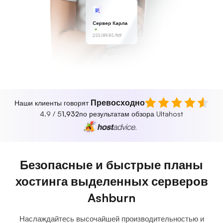
Сервер Карла
255.189.85.19
Превосходно
Наши клиенты говорят
4.9 / 5
1,932
по результатам обзора Ultahost
Безопасные и быстрые планы
хостинга выделенных серверов
Ashburn
Наслаждайтесь высочайшей производительностью и