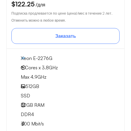
$122.25
/для
Подписка продлевается по цене {цена}/мес в течение 2 лет.
Отменить можно в любое время.
Заказать
Xeon E-2276G
6 Cores x 3.8GHz
Max 4.9GHz
1x
512GB
SSD
32GB
RAM
DDR4
300
Mbit/s