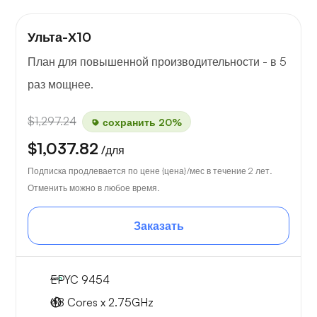
Ульта-Х10
План для повышенной производительности - в 5
раз мощнее.
$1,297.24
сохранить 20%
$1,037.82
/для
Подписка продлевается по цене {цена}/мес в течение 2 лет.
Отменить можно в любое время.
Заказать
EPYC 9454
48 Cores x 2.75GHz