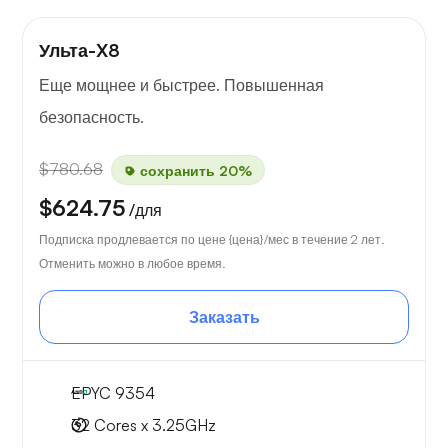
Ульта-X8
Еще мощнее и быстрее. Повышенная
безопасность.
$780.68
сохранить 20%
$624.75
/для
Подписка продлевается по цене {цена}/мес в течение 2 лет.
Отменить можно в любое время.
Заказать
EPYC 9354
32 Cores x 3.25GHz