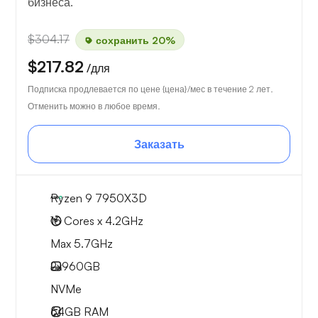
бизнеса.
$304.17
сохранить 20%
$217.82
/для
Подписка продлевается по цене {цена}/мес в течение 2 лет.
Отменить можно в любое время.
Заказать
Ryzen 9 7950X3D
16 Cores x 4.2GHz
Max 5.7GHz
2x
960GB
NVMe
64GB
RAM