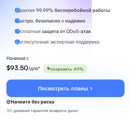
Гарантия
99,99% бесперебойной работы
Быстро, безопасно
и
надежно
Бесплатная
защита от DDoS-атак
Круглосуточная
экспертная поддержка
Начиная с
$93.50
/для*
сохранить 40%
Посмотреть планы
Начните без риска
30-дневная гарантия возврата денег