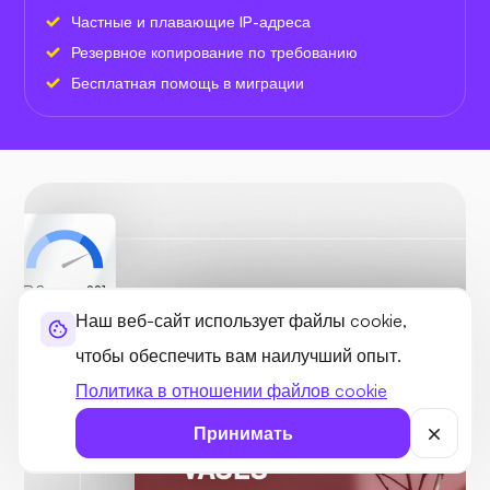
Частные и плавающие IP-адреса
Резервное копирование по требованию
Бесплатная помощь в миграции
Скорость
99.1
Наш веб-сайт использует файлы cookie,
чтобы обеспечить вам наилучший опыт.
Политика в отношении файлов cookie
Принимать