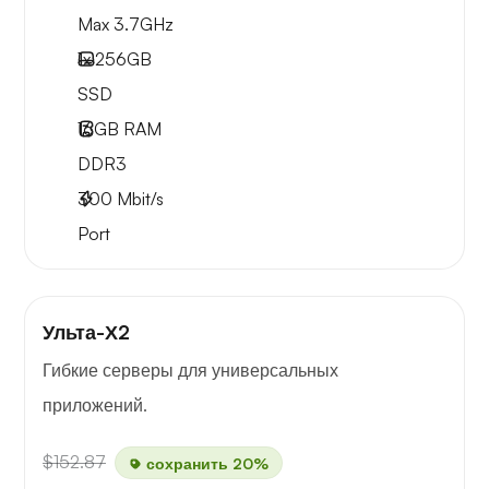
Max 3.7GHz
1x
256GB
SSD
16GB
RAM
DDR3
300
Mbit/s
Port
Ульта-Х2
Гибкие серверы для универсальных
приложений.
$152.87
сохранить 20%