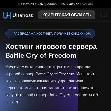
Связаться с нами
Доллар США
$
Russian
Русский
КЛИЕНТСКАЯ ОБЛАСТЬ
РАСПРОДАЖА ХОСТИНГА: ПОЛУЧИТЕ СКИДКУ 40%
Хостинг игрового сервера
Battle Cry of Freedom
Увеличьте интенсивность игры, взяв в аренду
игровой сервер Battle Cry of Freedom! Испытайте
захватывающую кампанию, управляемую
персонажами, которая заставит вас нервничать.
запустите свой сервер Battle Cry of Freedom за 55
секунд.