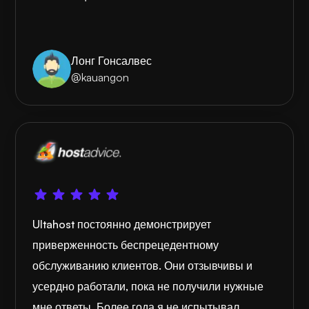
Лонг Гонсалвес
@kauangon
Ultahost постоянно демонстрирует
приверженность беспрецедентному
обслуживанию клиентов. Они отзывчивы и
усердно работали, пока не получили нужные
мне ответы. Более года я не испытывал