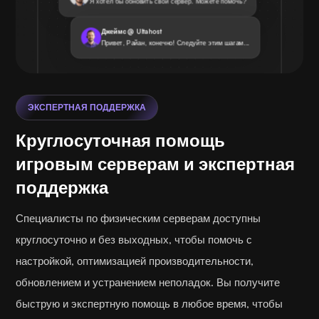
Я хотел бы обновить свой сервер. Можете помочь?
Джеймс @ Ultahost
Привет, Райан, конечно! Следуйте этим шагам...
ЭКСПЕРТНАЯ ПОДДЕРЖКА
Круглосуточная помощь
игровым серверам и экспертная
поддержка
Специалисты по физическим серверам доступны
круглосуточно и без выходных, чтобы помочь с
настройкой, оптимизацией производительности,
обновлением и устранением неполадок. Вы получите
быструю и экспертную помощь в любое время, чтобы