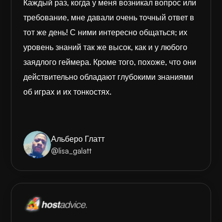
Каждый раз, когда у меня возникал вопрос или
требование, мне давали очень точный ответ в
тот же день! С ними интересно общаться; их
уровень знаний так же высок, как и у любого
заядлого геймера. Кроме того, похоже, что они
действительно обладают глубокими знаниями
об играх и их тонкостях.
Альберо Глатт
@lisa_galatt