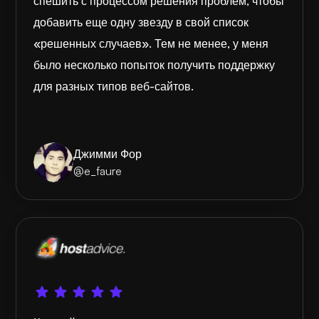
спешить с процессом решения проблем, чтобы
добавить еще одну звезду в свой список
«решенных случаев». Тем не менее, у меня
было несколько попыток получить поддержку
для разных типов веб-сайтов.
Джимми Фор
@e_faure