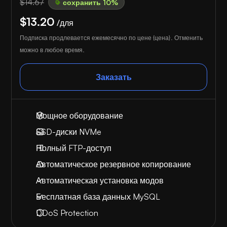
$14.67
сохранить 10%
$13.20
/для
Подписка продлевается ежемесячно по цене {цена}. Отменить
можно в любое время.
Заказать
Мощное оборудование
SSD-диски NVMe
Полный FTP-доступ
Автоматическое резервное копирование
Автоматическая установка модов
Бесплатная база данных MySQL
DDoS Protection