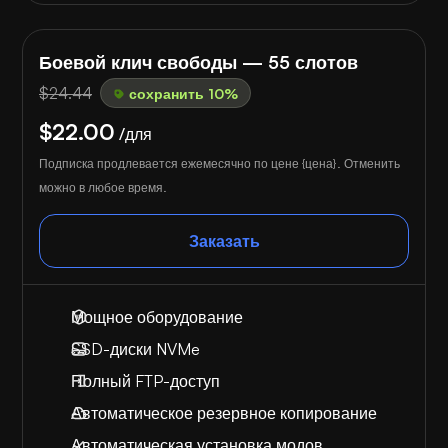
Боевой клич свободы — 55 слотов
$24.44
сохранить 10%
$22.00
/для
Подписка продлевается ежемесячно по цене {цена}. Отменить
можно в любое время.
Заказать
Мощное оборудование
SSD-диски NVMe
Полный FTP-доступ
Автоматическое резервное копирование
Автоматическая установка модов