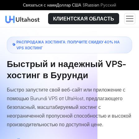
Выберите тарифный план
Связаться с нами
Доллар США
$
Russian
Русский
КЛИЕНТСКАЯ ОБЛАСТЬ
РАСПРОДАЖА ХОСТИНГА: ПОЛУЧИТЕ СКИДКУ 40% НА
VPS ХОСТИНГ
Быстрый и надежный VPS-
хостинг в Бурунди
Быстро запустите свой веб-сайт или приложение с
помощью Burundi VPS от UltaHost, предлагающего
безопасный, масштабируемый хостинг с
неограниченной пропускной способностью и высокой
производительностью по доступной цене.