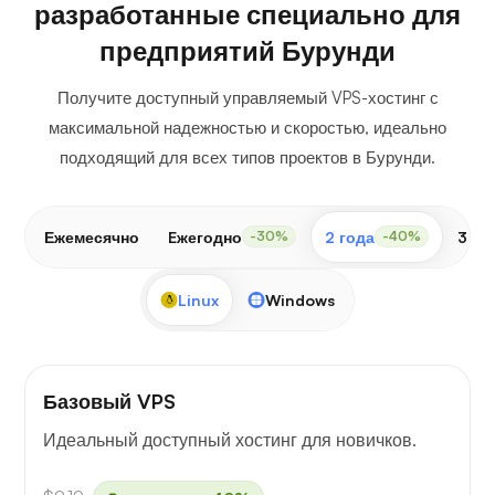
разработанные специально для
предприятий Бурунди
Получите доступный управляемый VPS-хостинг с
максимальной надежностью и скоростью, идеально
подходящий для всех типов проектов в Бурунди.
Ежемесячно
Eжегодно
2 года
3 го
-30%
-40%
Linux
Windows
Базовый VPS
Идеальный доступный хостинг для новичков.