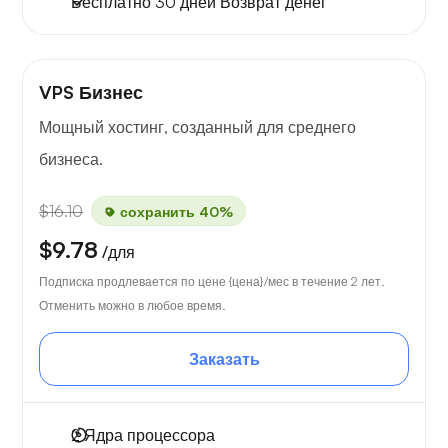
Бесплатно
30 дней
Возврат денег
VPS Бизнес
Мощный хостинг, созданный для среднего
бизнеса.
$16.10
сохранить 40%
$9.78
/для
Подписка продлевается по цене {цена}/мес в течение 2 лет.
Отменить можно в любое время.
Заказать
2
Ядра процессора