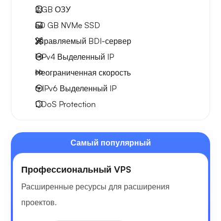
2 GB
ОЗУ
50 GB
NVMe SSD
Управляемый BDI-сервер
1 IPv4
Выделенный IP
Неограниченная скорость
6 IPv6
Выделенный IP
DDoS Protection
Самый популярный
Профессиональный VPS
Расширенные ресурсы для расширения
проектов.