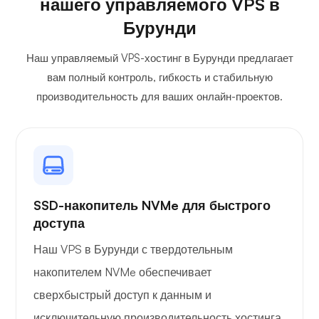
нашего управляемого VPS в
Бурунди
Наш управляемый VPS-хостинг в Бурунди предлагает
вам полный контроль, гибкость и стабильную
Wireguard
производительность для ваших онлайн-проектов.
Рентгеновский снимок
SSD-накопитель NVMe для быстрого
доступа
Наш VPS в Бурунди с твердотельным
накопителем NVMe обеспечивает
Удивляться
сверхбыстрый доступ к данным и
исключительную производительность хостинга.