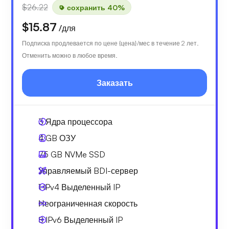
$26.22
сохранить 40%
$15.87
/для
Подписка продлевается по цене {цена}/мес в течение 2 лет.
Отменить можно в любое время.
Заказать
3
Ядра процессора
4 GB
ОЗУ
75 GB
NVMe SSD
Управляемый BDI-сервер
1 IPv4
Выделенный IP
Неограниченная скорость
8 IPv6
Выделенный IP