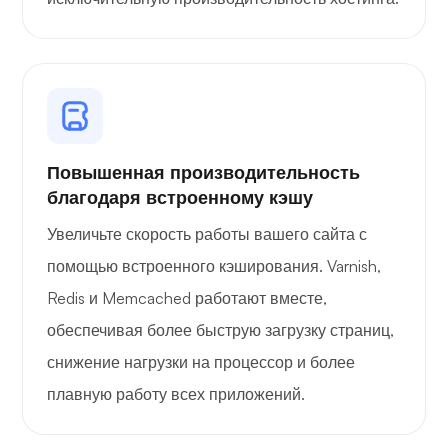
Плейтюб
Повышенная производительность
благодаря встроенному кэшу
Портейнер
Увеличьте скорость работы вашего сайта с
помощью встроенного кэширования. Varnish,
Redis и Memcached работают вместе,
обеспечивая более быструю загрузку страниц,
снижение нагрузки на процессор и более
Графана
плавную работу всех приложений.