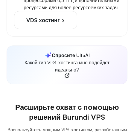
процессорами 4,3 ГГц и дополнительными
ресурсами для более ресурсоемких задач.
VDS хостинг
Спросите UltaAI
Какой тип VPS-хостинга мне подойдет
идеально?
Расширьте охват с помощью
решений Burundi VPS
Воспользуйтесь мощным VPS-хостингом, разработанным