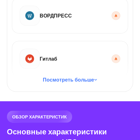
ВОРДПРЕСС
Гитлаб
Посмотреть больше
Код VS
ОБЗОР ХАРАКТЕРИСТИК
Основные характеристики