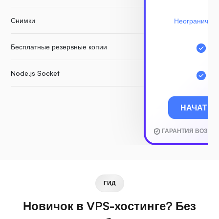
Снимки
Неограничен
Бесплатные резервные копии
Node.js Socket
НАЧАТЬ
ГАРАНТИЯ ВОЗВРА
ГИД
Новичок в VPS-хостинге? Без