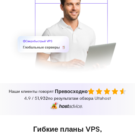
Сверхбыстрый VPS
Глобальные серверы
Превосходно
Наши клиенты говорят
4.9 / 5
1,932
по результатам обзора Ultahost
Гибкие планы VPS,