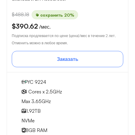
$488.18
сохранить 20%
$390.62
/мес.
Подписка продлевается по цене {цена}/мес в течение 2 лет.
Отменить можно в любое время.
Заказать
EPYC 9224
24 Cores x 2.5GHz
Max 3.65GHz
2x
1.92TB
NVMe
128GB
RAM