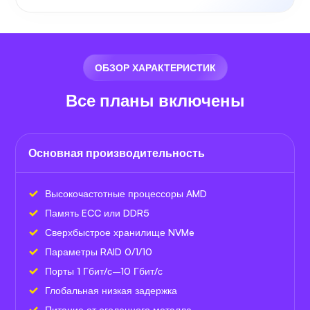
ОБЗОР ХАРАКТЕРИСТИК
Все планы включены
Основная производительность
Высокочастотные процессоры AMD
Память ECC или DDR5
Сверхбыстрое хранилище NVMe
Параметры RAID 0/1/10
Порты 1 Гбит/с–10 Гбит/с
Глобальная низкая задержка
Питание от оголенного металла