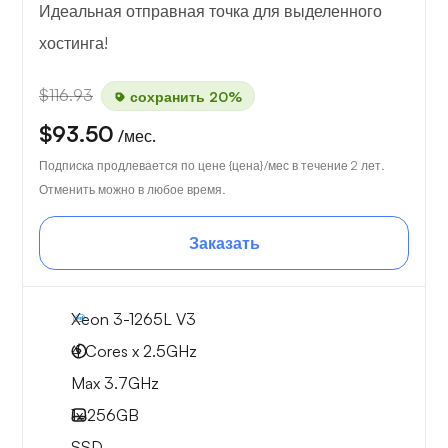
Идеальная отправная точка для выделенного
хостинга!
$116.93
сохранить 20%
$93.50
/мес.
Подписка продлевается по цене {цена}/мес в течение 2 лет.
Отменить можно в любое время.
Заказать
Xeon 3-1265L V3
4 Cores x 2.5GHz
Max 3.7GHz
1x
256GB
SSD