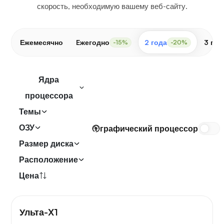
скорость, необходимую вашему веб-сайту.
Ежемесячно
Eжегодно
2 года
3 год
-15%
-20%
Ядра
процессора
Темы
ОЗУ
графический процессор
Размер диска
Расположение
Цена
Ульта-X1