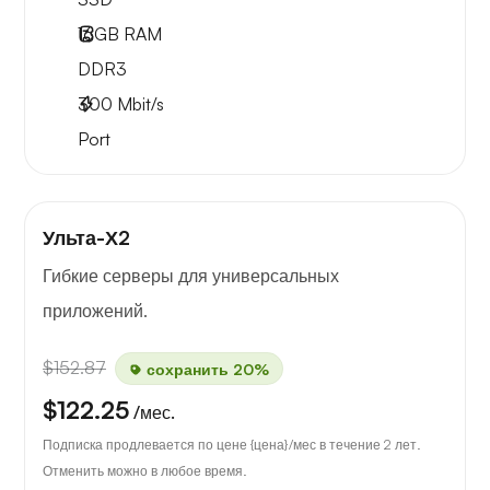
16GB
RAM
DDR3
300
Mbit/s
Port
Ульта-Х2
Гибкие серверы для универсальных
приложений.
$152.87
сохранить 20%
$122.25
/мес.
Подписка продлевается по цене {цена}/мес в течение 2 лет.
Отменить можно в любое время.