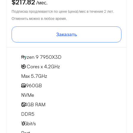
$217.82
/мес.
Подписка продлевается по цене {цена}/мес в течение 2 лет.
Отменить можно в любое время.
Заказать
Ryzen 9 7950X3D
16 Cores x 4.2GHz
Max 5.7GHz
2x
960GB
NVMe
64GB
RAM
DDR5
1
Gbit/s