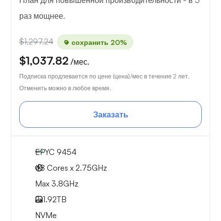
План для повышенной производительности - в 5
раз мощнее.
$1,297.24
сохранить 20%
$1,037.82
/мес.
Подписка продлевается по цене {цена}/мес в течение 2 лет.
Отменить можно в любое время.
Заказать
EPYC 9454
48 Cores x 2.75GHz
Max 3.8GHz
2x
1.92TB
NVMe