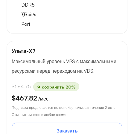
DDR5
1
Gbit/s
Port
Ульта-X7
Максимальный уровень VPS с максимальными
ресурсами перед переходом на VDS.
$584.75
сохранить 20%
$467.82
/мес.
Подписка продлевается по цене {цена}/мес в течение 2 лет.
Отменить можно в любое время.
Заказать