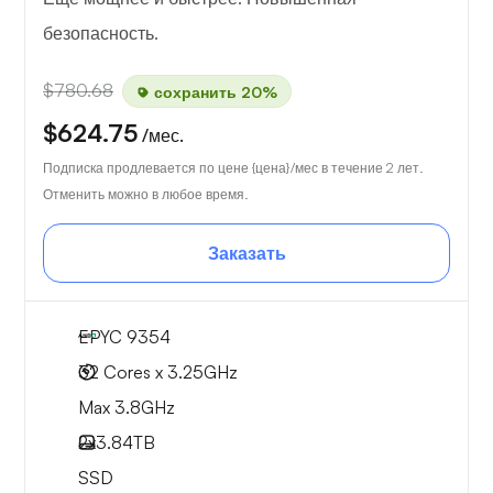
безопасность.
$780.68
сохранить 20%
$624.75
/мес.
Подписка продлевается по цене {цена}/мес в течение 2 лет.
Отменить можно в любое время.
Заказать
EPYC 9354
32 Cores x 3.25GHz
Max 3.8GHz
2x
3.84TB
SSD