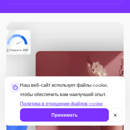
Скорость
99.1
Наш веб-сайт использует файлы cookie,
чтобы обеспечить вам наилучший опыт.
Политика в отношении файлов cookie
Принимать
Ultahost
Managed