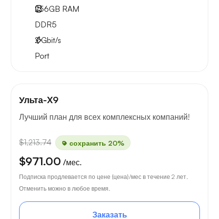
256GB
RAM
DDR5
2
Gbit/s
Port
Ульта-X9
Лучший план для всех комплексных компаний!
$1,213.74
сохранить 20%
$971.00
/мес.
Подписка продлевается по цене {цена}/мес в течение 2 лет.
Отменить можно в любое время.
Заказать