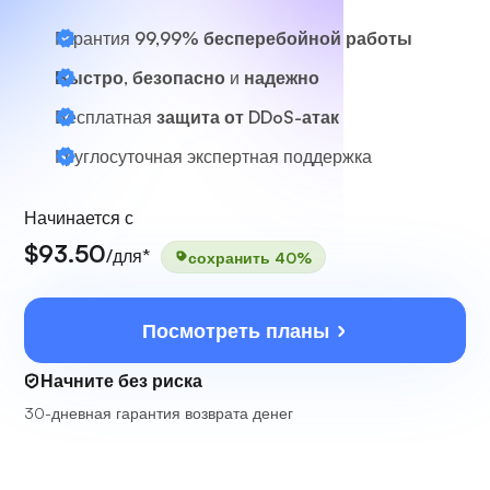
Гарантия
99,99% бесперебойной работы
Быстро, безопасно
и
надежно
Бесплатная
защита от DDoS-атак
Круглосуточная
экспертная поддержка
Начинается с
$93.50
/для*
сохранить 40%
Посмотреть планы
Начните без риска
30-дневная гарантия возврата денег