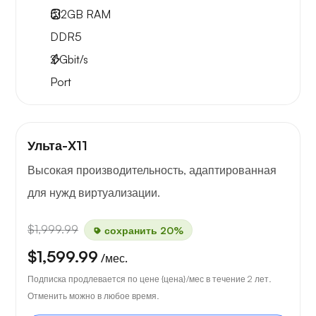
512GB
RAM
DDR5
2
Gbit/s
Port
Ульта-X11
Высокая производительность, адаптированная
для нужд виртуализации.
$1,999.99
сохранить 20%
$1,599.99
/мес.
Подписка продлевается по цене {цена}/мес в течение 2 лет.
Отменить можно в любое время.