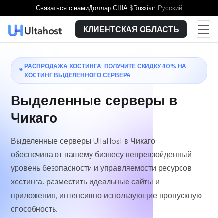
Выберите тарифный план
Связаться с нами
Доллар США
$
Russian
Русский
КЛИЕНТСКАЯ ОБЛАСТЬ
РАСПРОДАЖА ХОСТИНГА: ПОЛУЧИТЕ СКИДКУ 40% НА
ХОСТИНГ ВЫДЕЛЕННОГО СЕРВЕРА
Выделенные серверы в
Чикаго
Выделенные серверы UltaHost в Чикаго
обеспечивают вашему бизнесу непревзойденный
уровень безопасности и управляемости ресурсов
хостинга. разместить идеальные сайты и
приложения, интенсивно использующие пропускную
способность.