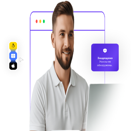
Защищено
Угрозы не
обнаружены.