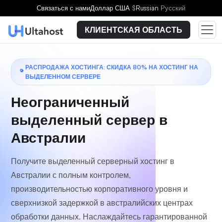
Выберите тарифный план
Связаться с нами
Доллар США
$
Russian
Русский
КЛИЕНТСКАЯ ОБЛАСТЬ
РАСПРОДАЖА ХОСТИНГА: СКИДКА 80% НА ХОСТИНГ НА
ВЫДЕЛЕННОМ СЕРВЕРЕ
Неограниченный
выделенный сервер в
Австралии
Получите выделенный серверный хостинг в
Австралии с полным контролем,
производительностью корпоративного уровня и
сверхнизкой задержкой в австралийских центрах
обработки данных. Наслаждайтесь гарантированной