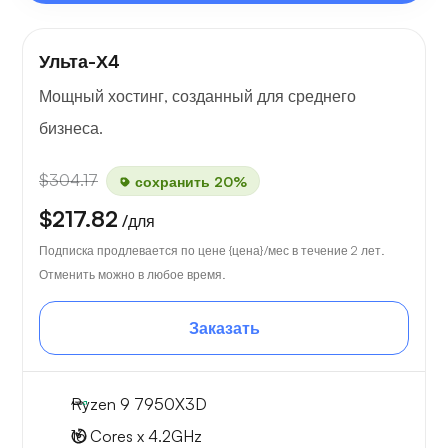
Ульта-Х4
Мощный хостинг, созданный для среднего
бизнеса.
$304.17
сохранить 20%
$217.82
/для
Подписка продлевается по цене {цена}/мес в течение 2 лет.
Отменить можно в любое время.
Заказать
Ryzen 9 7950X3D
16 Cores x 4.2GHz