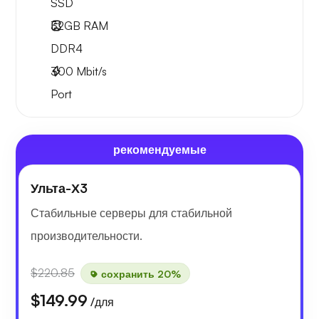
SSD
32GB
RAM
DDR4
300
Mbit/s
Port
рекомендуемые
Ульта-Х3
Стабильные серверы для стабильной
производительности.
$220.85
сохранить 20%
$149.99
/для