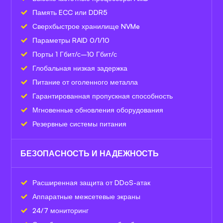
Память ECC или DDR5
Сверхбыстрое хранилище NVMe
Параметры RAID 0/1/10
Порты 1 Гбит/с–10 Гбит/с
Глобальная низкая задержка
Питание от оголенного металла
Гарантированная пропускная способность
Мгновенные обновления оборудования
Резервные системы питания
БЕЗОПАСНОСТЬ И НАДЕЖНОСТЬ
Расширенная защита от DDoS-атак
Аппаратные межсетевые экраны
24/7 мониторинг