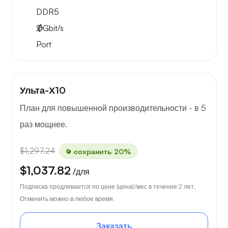
DDR5
2
Gbit/s
Port
Ульта-Х10
План для повышенной производительности - в 5
раз мощнее.
$1,297.24
сохранить 20%
$1,037.82
/для
Подписка продлевается по цене {цена}/мес в течение 2 лет.
Отменить можно в любое время.
Заказать