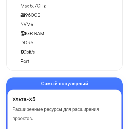
Max 5.7GHz
2x
960GB
NVMe
64GB
RAM
DDR5
1
Gbit/s
Port
Самый популярный
Ульта-Х5
Расширенные ресурсы для расширения
проектов.