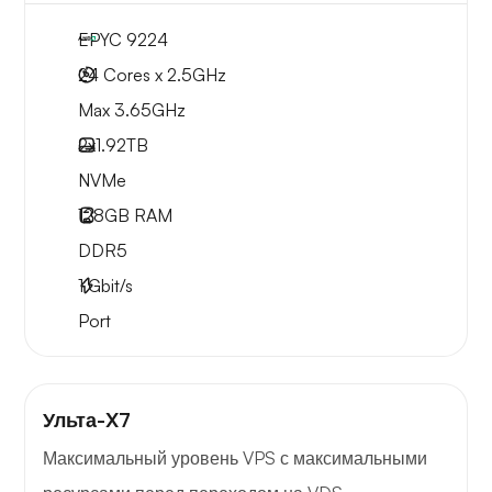
EPYC 9224
24 Cores x 2.5GHz
Max 3.65GHz
2x
1.92TB
NVMe
128GB
RAM
DDR5
1
Gbit/s
Port
Ульта-X7
Максимальный уровень VPS с максимальными