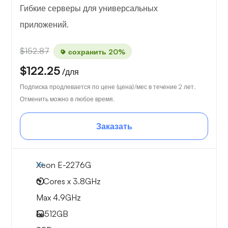
Гибкие серверы для универсальных
приложений.
$152.87
сохранить 20%
$122.25
/для
Подписка продлевается по цене {цена}/мес в течение 2 лет.
Отменить можно в любое время.
Заказать
Xeon E-2276G
6 Cores x 3.8GHz
Max 4.9GHz
1x
512GB