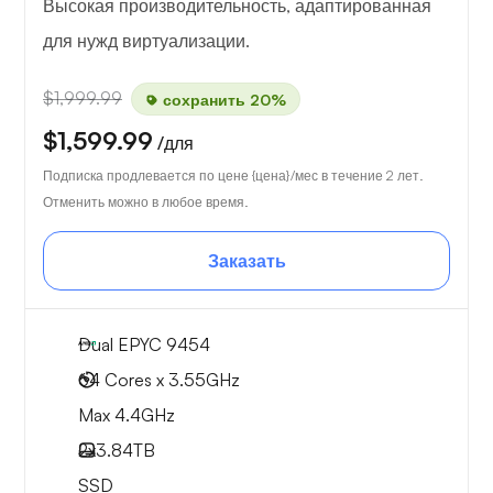
Высокая производительность, адаптированная
для нужд виртуализации.
$1,999.99
сохранить 20%
$1,599.99
/для
Подписка продлевается по цене {цена}/мес в течение 2 лет.
Отменить можно в любое время.
Заказать
Dual EPYC 9454
64 Cores x 3.55GHz
Max 4.4GHz
2x
3.84TB
SSD