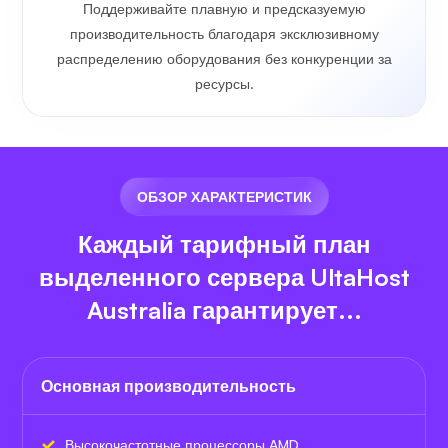
Поддерживайте плавную и предсказуемую
производительность благодаря эксклюзивному
распределению оборудования без конкуренции за
ресурсы.
ОБЗОР ХАРАКТЕРИСТИК
Каждый тарифный план
выделенного сервера UltaHost
Australia гарантирует...
Основная производительность
Высокочастотные процессоры AMD