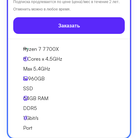
Подписка продлевается по цене {цена}/мес в течение 2 лет.
Отменить можно в любое время.
Заказать
Ryzen 7 7700X
8 Cores x 4.5GHz
Max 5.4GHz
1x
960GB
SSD
64GB
RAM
DDR5
1
Gbit/s
Port