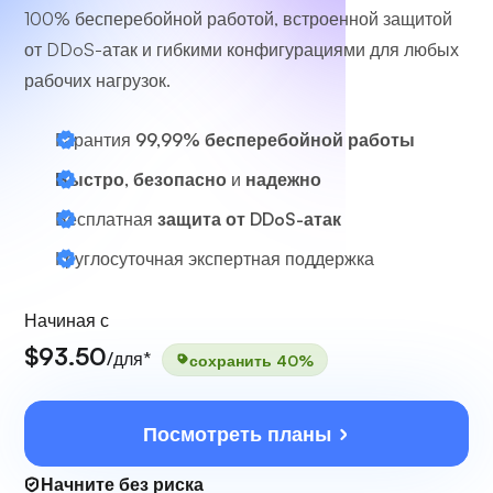
100% бесперебойной работой, встроенной защитой
от DDoS-атак и гибкими конфигурациями для любых
рабочих нагрузок.
Гарантия
99,99% бесперебойной работы
Быстро, безопасно
и
надежно
Бесплатная
защита от DDoS-атак
Круглосуточная
экспертная поддержка
Начиная с
$93.50
/для*
сохранить 40%
Посмотреть планы
Начните без риска