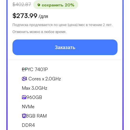
$402.87
сохранить 20%
$273.99
/для
Подписка продлевается по цене {цена}/мес в течение 2 лет.
Отменить можно в любое время.
Заказать
EPYC 7401P
24 Cores x 2.0GHz
Max 3.0GHz
2x
960GB
NVMe
128GB
RAM
DDR4