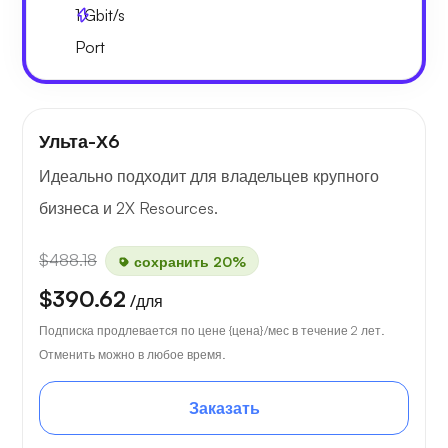
1
Gbit/s
Port
Ульта-Х6
Идеально подходит для владельцев крупного
бизнеса и 2X Resources.
$488.18
сохранить 20%
$390.62
/для
Подписка продлевается по цене {цена}/мес в течение 2 лет.
Отменить можно в любое время.
Заказать