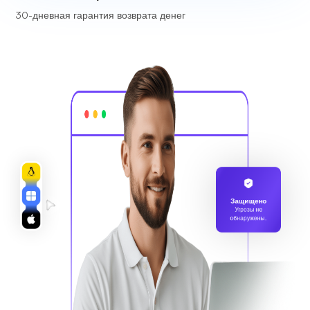
30-дневная гарантия возврата денег
Защищено
Угрозы не
обнаружены.