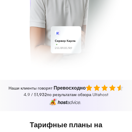
Сервер Карла
255.189.85.19
Превосходно
Наши клиенты говорят
4.9 / 5
1,932
по результатам обзора Ultahost
Тарифные планы на