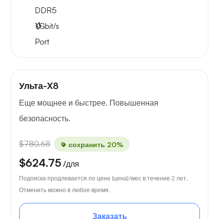
DDR5
1
Gbit/s
Port
Ульта-X8
Еще мощнее и быстрее. Повышенная
безопасность.
$780.68
сохранить 20%
$624.75
/для
Подписка продлевается по цене {цена}/мес в течение 2 лет.
Отменить можно в любое время.
Заказать