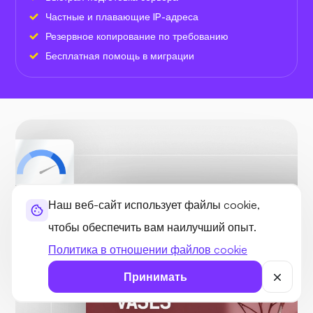
Частные и плавающие IP-адреса
Резервное копирование по требованию
Бесплатная помощь в миграции
Скорость
99.1
Наш веб-сайт использует файлы cookie,
чтобы обеспечить вам наилучший опыт.
Политика в отношении файлов cookie
Принимать