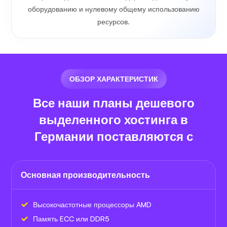
оборудованию и нулевому общему использованию
ресурсов.
ОБЗОР ХАРАКТЕРИСТИК
Все наши планы дешевого
выделенного хостинга в
Германии поставляются с
Основная производительность
Высокочастотные процессоры AMD
Память ECC или DDR5