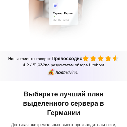
Сервер Карла
255.189.85.19
Превосходно
Наши клиенты говорят
4.9 / 5
1,932
по результатам обзора Ultahost
Выберите лучший план
выделенного сервера в
Германии
Достигая экстремальных высот производительности,