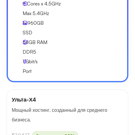
8 Cores x 4.5GHz
Max 5.4GHz
1x
960GB
SSD
64GB
RAM
DDR5
1
Gbit/s
Port
Ульта-Х4
Мощный хостинг, созданный для среднего
бизнеса.