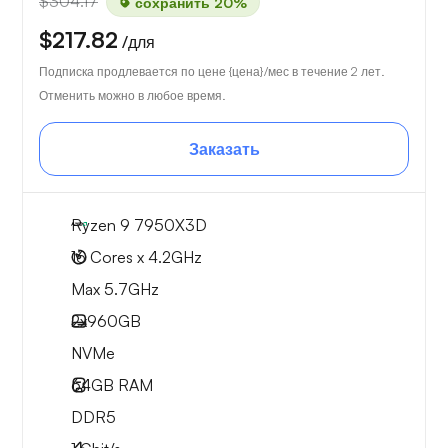
$304.17
сохранить 20%
$217.82
/для
Подписка продлевается по цене {цена}/мес в течение 2 лет.
Отменить можно в любое время.
Заказать
Ryzen 9 7950X3D
16 Cores x 4.2GHz
Max 5.7GHz
2x
960GB
NVMe
64GB
RAM
DDR5