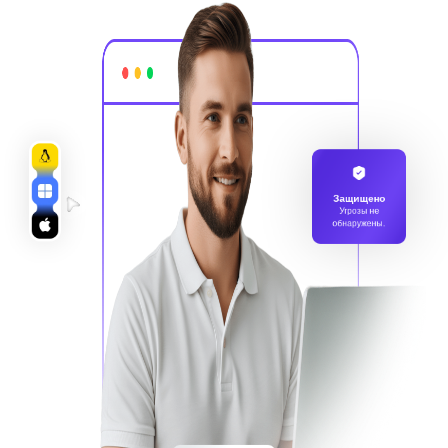
Защищено
Угрозы не
обнаружены.