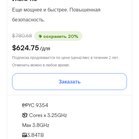
Еще мощнее и быстрее. Повышенная
безопасность.
$780.68
сохранить 20%
$624.75
/для
Подписка продлевается по цене {цена}/мес в течение 2 лет.
Отменить можно в любое время.
Заказать
EPYC 9354
32 Cores x 3.25GHz
Max 3.8GHz
2x
3.84TB