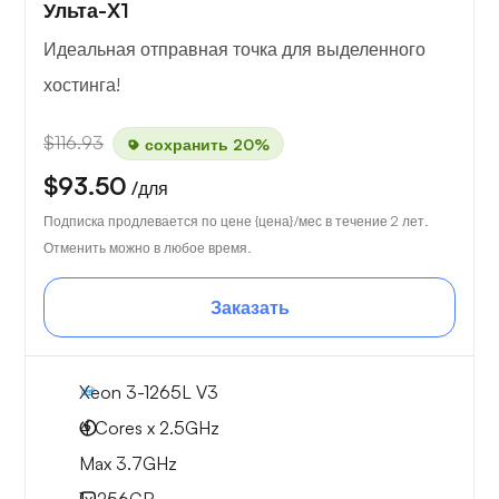
Ульта-X1
Идеальная отправная точка для выделенного
хостинга!
$116.93
сохранить 20%
$93.50
/для
Подписка продлевается по цене {цена}/мес в течение 2 лет.
Отменить можно в любое время.
Заказать
Xeon 3-1265L V3
4 Cores x 2.5GHz
Max 3.7GHz