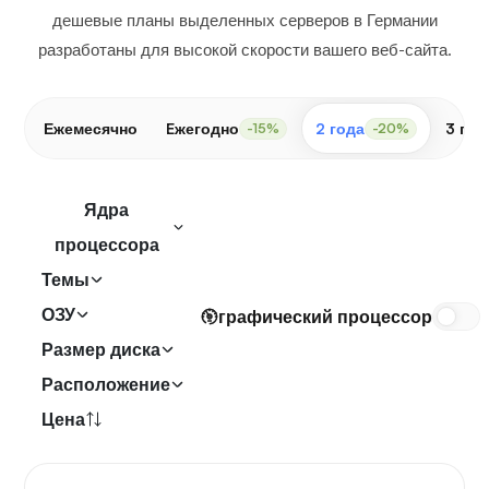
дешевые планы выделенных серверов в Германии
разработаны для высокой скорости вашего веб-сайта.
Ежемесячно
Eжегодно
2 года
3 год
-15%
-20%
Ядра
процессора
Темы
ОЗУ
графический процессор
Размер диска
Расположение
Цена