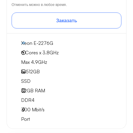
Отменить можно в любое время.
Заказать
Xeon E-2276G
6 Cores x 3.8GHz
Max 4.9GHz
1x
512GB
SSD
32GB
RAM
DDR4
300
Mbit/s
Port