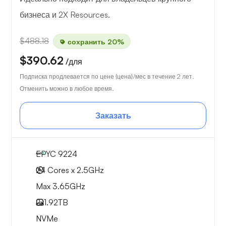
бизнеса и 2X Resources.
$488.18
сохранить 20%
$390.62
/для
Подписка продлевается по цене {цена}/мес в течение 2 лет.
Отменить можно в любое время.
Заказать
EPYC 9224
24 Cores x 2.5GHz
Max 3.65GHz
2x
1.92TB
NVMe