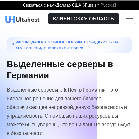
Выберите тарифный план
Связаться с нами
Доллар США
$
Russian
Русский
КЛИЕНТСКАЯ ОБЛАСТЬ
РАСПРОДАЖА ХОСТИНГА: ПОЛУЧИТЕ СКИДКУ 40% НА
ХОСТИНГ ВЫДЕЛЕННОГО СЕРВЕРА
Выделенные серверы в
Германии
Выделенные серверы UltaHost в Германии - это
идеальное решение для вашего бизнеса,
обеспечивающее непревзойденную безопасность и
управляемость. С помощью наших ресурсов вы
можете быть уверены, что ваши данные всегда будут
в безопасности.