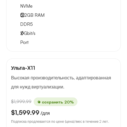
NVMe
512GB
RAM
DDR5
2
Gbit/s
Port
Ульта-X11
Высокая производительность, адаптированная
для нужд виртуализации.
$1,999.99
сохранить 20%
$1,599.99
/для
Подписка продлевается по цене {цена}/мес в течение 2 лет.