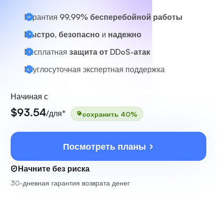
Гарантия
99,99% бесперебойной работы
Быстро, безопасно
и
надежно
Бесплатная
защита от DDoS-атак
Круглосуточная
экспертная поддержка
Начиная с
$93.54
/для*
сохранить 40%
Посмотреть планы
Начните без риска
30-дневная гарантия возврата денег