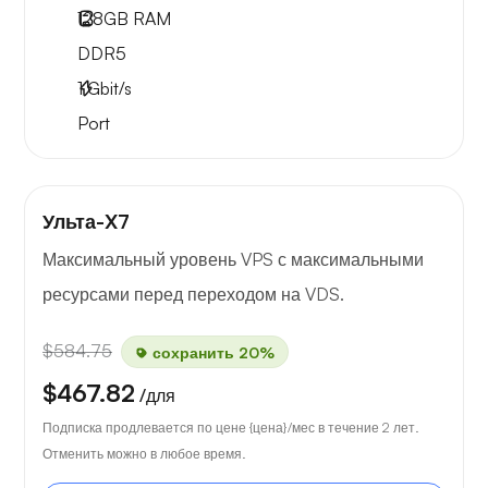
128GB
RAM
DDR5
1
Gbit/s
Port
Ульта-X7
Максимальный уровень VPS с максимальными
ресурсами перед переходом на VDS.
$584.75
сохранить 20%
$467.82
/для
Подписка продлевается по цене {цена}/мес в течение 2 лет.
Отменить можно в любое время.