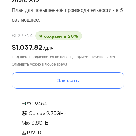
План для повышенной производительности - в 5
раз мощнее.
$1,297.24
сохранить 20%
$1,037.82
/для
Подписка продлевается по цене {цена}/мес в течение 2 лет.
Отменить можно в любое время.
Заказать
EPYC 9454
48 Cores x 2.75GHz
Max 3.8GHz
2x
1.92TB