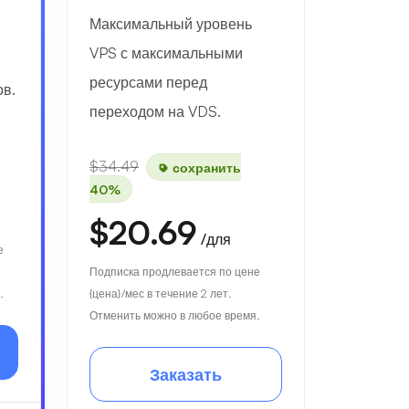
Максимальный уровень
VPS с максимальными
ресурсами перед
ов.
переходом на VDS.
$34.49
сохранить
40%
$20.69
/для
е
Подписка продлевается по цене
.
{цена}/мес в течение 2 лет.
Отменить можно в любое время.
Заказать