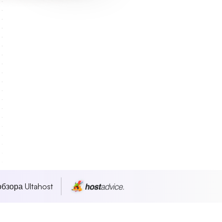
бзора Ultahost