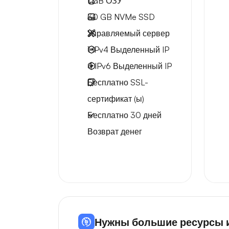
1 GB
ОЗУ
30 GB
NVMe SSD
Управляемый сервер
1 IPv4
Выделенный IP
4 IPv6
Выделенный IP
Бесплатно
SSL-
сертификат (ы)
Бесплатно
30 дней
Возврат денег
Нужны большие ресурсы и