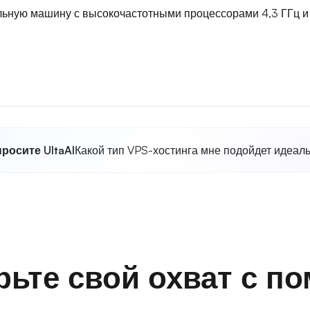
ьную машину с высокочастотными процессорами 4,3 ГГц и
росите UltaAI
Какой тип VPS-хостинга мне подойдет идеал
ьте свой охват с 