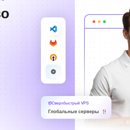
во
Сверхбыстрый VPS
Глобальные серверы
я