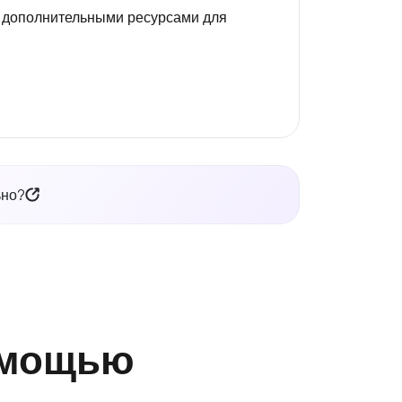
 дополнительными ресурсами для
ьно?
помощью