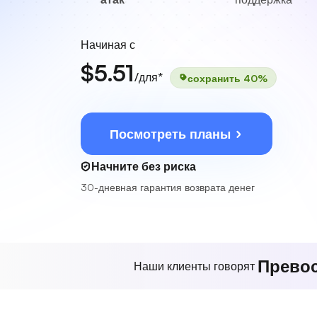
Начиная с
$5.51
/для*
сохранить 40%
Посмотреть планы
Начните без риска
30-дневная гарантия возврата денег
Прево
Наши клиенты говорят