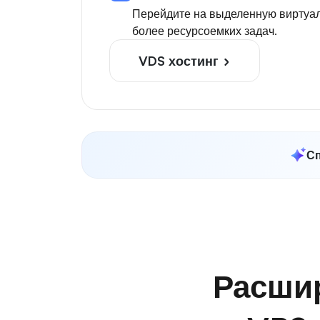
Перейдите на выделенную виртуал
более ресурсоемких задач.
VDS хостинг
Сп
Расшир