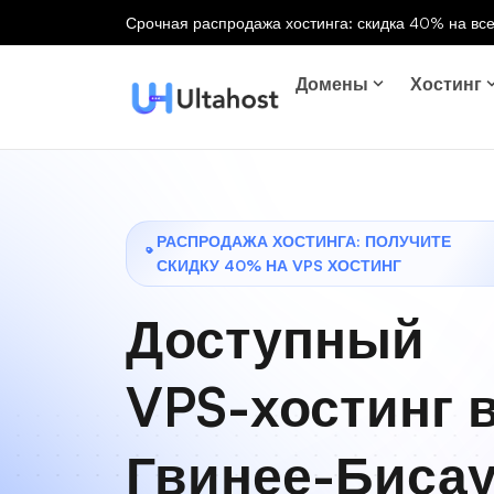
Срочная распродажа хостинга: скидка 40% на все
Домены
Хостинг
РАСПРОДАЖА ХОСТИНГА: ПОЛУЧИТЕ
СКИДКУ 40% НА VPS ХОСТИНГ
Доступный
VPS-хостинг 
Гвинее-Бисау