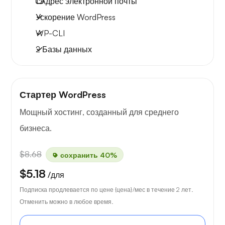
1
Адрес электронной почты
Ускорение WordPress
WP-CLI
2 Базы данных
Стартер WordPress
Мощный хостинг, созданный для среднего
бизнеса.
$8.68
сохранить 40%
$5.18
/для
Подписка продлевается по цене {цена}/мес в течение 2 лет.
Отменить можно в любое время.