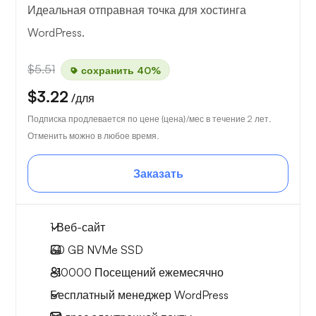
Идеальная отправная точка для хостинга
WordPress.
$5.51
сохранить 40%
$3.22
/для
Подписка продлевается по цене {цена}/мес в течение 2 лет.
Отменить можно в любое время.
Заказать
1 Веб-сайт
30 GB
NVMe SSD
~10000
Посещений ежемесячно
Бесплатный менеджер WordPress