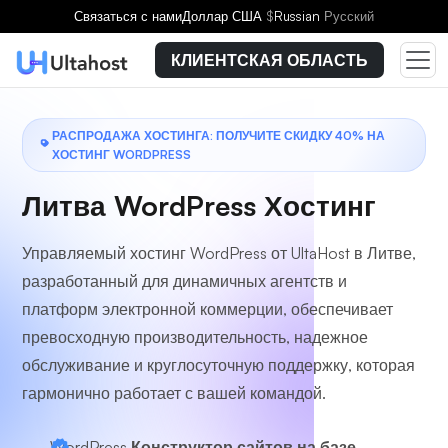
Выберите тарифный план
Связаться с нами
Доллар США
$
Russian
Русский
КЛИЕНТСКАЯ ОБЛАСТЬ
РАСПРОДАЖА ХОСТИНГА: ПОЛУЧИТЕ СКИДКУ 40% НА
ХОСТИНГ WORDPRESS
Литва WordPress Хостинг
Управляемый хостинг WordPress от UltaHost в Литве,
разработанный для динамичных агентств и
платформ электронной коммерции, обеспечивает
превосходную производительность, надежное
обслуживание и круглосуточную поддержку, которая
гармонично работает с вашей командой.
WordPress
Конструктор сайтов на базе