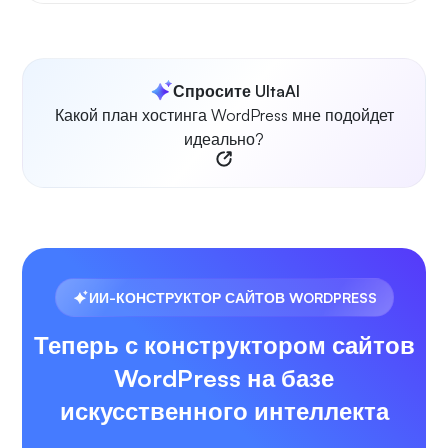
Спросите UltaAI
Какой план хостинга WordPress мне подойдет
идеально?
ИИ-КОНСТРУКТОР САЙТОВ WORDPRESS
Теперь с конструктором сайтов
WordPress на базе
искусственного интеллекта