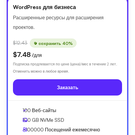
WordPress для бизнеса
Расширенные ресурсы для расширения
проектов.
$12.43
сохранить 40%
$7.48
/для
Подписка продлевается по цене {цена}/мес в течение 2 лет.
Отменить можно в любое время.
Заказать
100 Веб-сайты
100 GB
NVMe SSD
~100000
Посещений ежемесячно