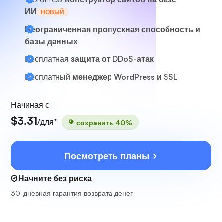
ИИ
НОВЫЙ
Неограниченная пропускная способность и
базы данных
Бесплатная
защита от DDoS-атак
Бесплатный
менеджер WordPress и SSL
Начиная с
$3.31
/для*
сохранить 40%
Посмотреть планы
Начните без риска
30-дневная гарантия возврата денег