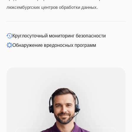
люксембургских центров обработки данных.
WP-расширение
Круглосуточный мониторинг безопасности
Обнаружение вредоносных программ
Друпал
Опенкарт