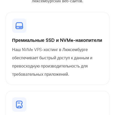
люксембургских веб-сайтов.
Wireguard
Премиальные SSD и NVMe-накопители
Наш NVMe VPS-хостинг в Люксембурге
обеспечивает быстрый доступ к данным и
Рентгеновский снимок
превосходную производительность для
требовательных приложений.
Удивляться