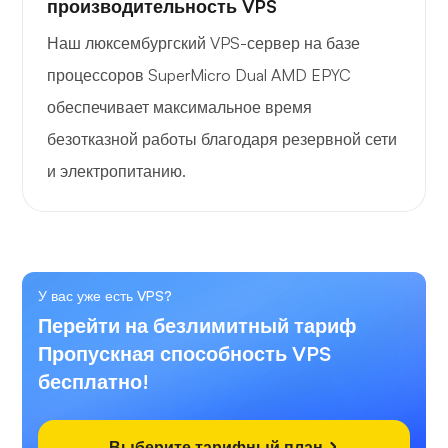
производительность VPS
Наш люксембургский VPS-сервер на базе
процессоров SuperMicro Dual AMD EPYC
обеспечивает максимальное время
безотказной работы благодаря резервной сети
и электропитанию.
У вас уже есть VPS?
Перейти на безлимитный тариф
Пропускная способность VPS
бесплатно!
Выберите тарифный план