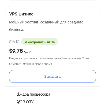
VPS Бизнес
Мощный хостинг, созданный для среднего
бизнеса.
$16.10
сохранить 40%
$9.78
/для
Подписка продлевается по цене {цена}/мес в течение 2 лет.
Отменить можно в любое время.
Заказать
2
Ядра процессора
2 GB
ОЗУ