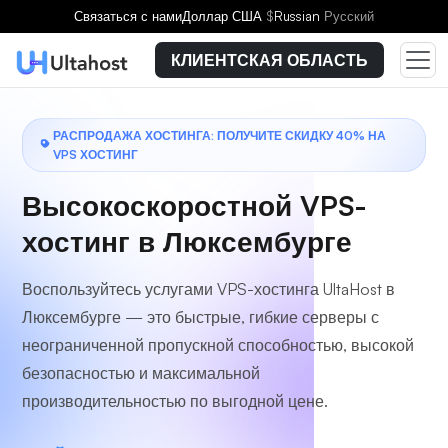
Выберите тарифный план
Связаться с нами
Доллар США
$
Russian
Русский
КЛИЕНТСКАЯ ОБЛАСТЬ
РАСПРОДАЖА ХОСТИНГА: ПОЛУЧИТЕ СКИДКУ 40% НА
VPS ХОСТИНГ
Высокоскоростной VPS-
хостинг в Люксембурге
Воспользуйтесь услугами VPS-хостинга UltaHost в
Люксембурге — это быстрые, гибкие серверы с
неограниченной пропускной способностью, высокой
безопасностью и максимальной
производительностью по выгодной цене.