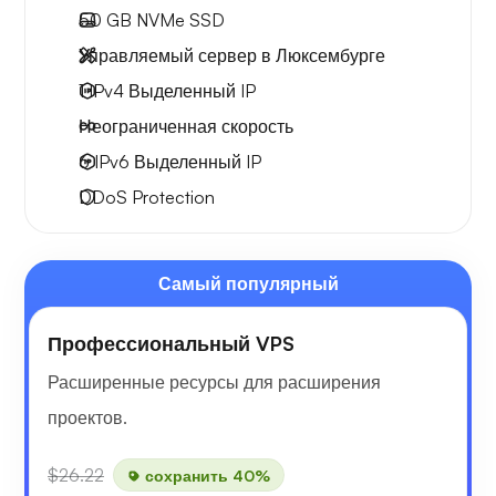
50 GB
NVMe SSD
Управляемый сервер в Люксембурге
1 IPv4
Выделенный IP
Неограниченная скорость
6 IPv6
Выделенный IP
DDoS Protection
Самый популярный
Профессиональный VPS
Расширенные ресурсы для расширения
проектов.
$26.22
сохранить 40%