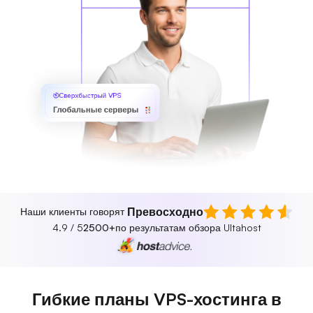
Сверхбыстрый VPS
Глобальные серверы
Превосходно
Наши клиенты говорят
4.9 / 5
2500+
по результатам обзора Ultahost
Гибкие планы VPS-хостинга в