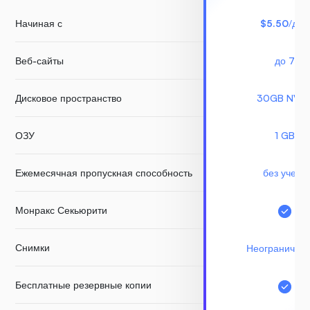
Начиная с
$5.50
/для
Веб-сайты
до 7
Дисковое пространство
30GB NVM
ОЗУ
1 GB
Ежемесячная пропускная способность
без учета
Монракс Секьюрити
Снимки
Неограничен
Бесплатные резервные копии