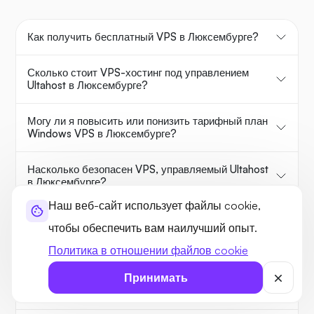
Как получить бесплатный VPS в Люксембурге?
Сколько стоит VPS-хостинг под управлением
Ultahost в Люксембурге?
Могу ли я повысить или понизить тарифный план
Windows VPS в Люксембурге?
Насколько безопасен VPS, управляемый Ultahost
в Люксембурге?
Наш веб-сайт использует файлы cookie,
Могу ли я использовать специальное программное
чтобы обеспечить вам наилучший опыт.
обеспечение на своем VPS-сервере в
Люксембурге?
Политика в отношении файлов cookie
Принимать
Каково типичное время установки VPS в
Люксембурге?