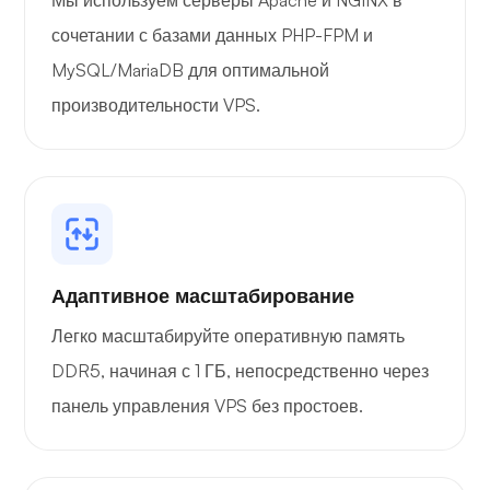
Мы используем серверы Apache и NGINX в
сочетании с базами данных PHP-FPM и
MySQL/MariaDB для оптимальной
производительности VPS.
Адаптивное масштабирование
Легко масштабируйте оперативную память
DDR5, начиная с 1 ГБ, непосредственно через
панель управления VPS без простоев.