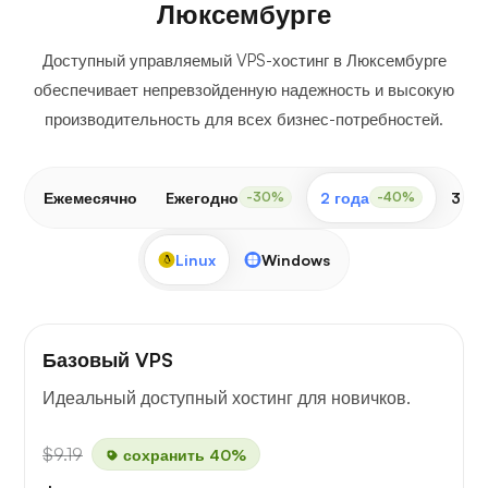
Люксембурге
Доступный управляемый VPS-хостинг в Люксембурге
обеспечивает непревзойденную надежность и высокую
производительность для всех бизнес-потребностей.
Ежемесячно
Eжегодно
2 года
3 го
-30%
-40%
Linux
Windows
Базовый VPS
Идеальный доступный хостинг для новичков.
$9.19
сохранить 40%