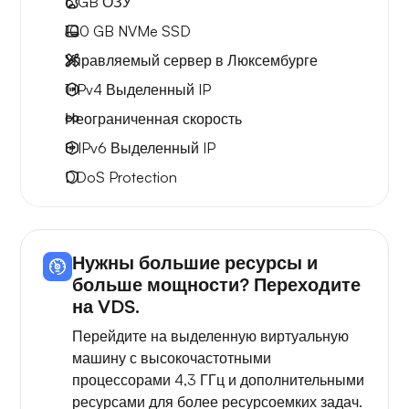
6 GB
ОЗУ
100 GB
NVMe SSD
Управляемый сервер в Люксембурге
1 IPv4
Выделенный IP
Неограниченная скорость
8 IPv6
Выделенный IP
DDoS Protection
Нужны большие ресурсы и
больше мощности? Переходите
на VDS.
Перейдите на выделенную виртуальную
машину с высокочастотными
процессорами 4,3 ГГц и дополнительными
ресурсами для более ресурсоемких задач.