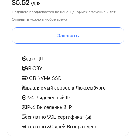
$5.52
/для
Подписка продлевается по цене {цена}/мес в течение 2 лет.
Отменить можно в любое время.
Заказать
1
ядро ЦП
1 GB
ОЗУ
30 GB
NVMe SSD
Управляемый сервер в Люксембурге
1 IPv4
Выделенный IP
4 IPv6
Выделенный IP
Бесплатно
SSL-сертификат (ы)
Бесплатно
30 дней
Возврат денег