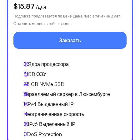
$15.87
/для
Подписка продлевается по цене {цена}/мес в течение 2 лет.
Отменить можно в любое время.
Заказать
3
Ядра процессора
4 GB
ОЗУ
75 GB
NVMe SSD
Управляемый сервер в Люксембурге
1 IPv4
Выделенный IP
Неограниченная скорость
8 IPv6
Выделенный IP
DDoS Protection