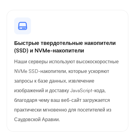
Рентгеновский снимок
Быстрые твердотельные накопители
(SSD) и NVMe-накопители
Наши серверы используют высокоскоростные
Удивляться
NVMe SSD-накопители, которые ускоряют
запросы к базе данных, извлечение
изображений и доставку JavaScript-кода,
благодаря чему ваш веб-сайт загружается
Плейтюб
практически мгновенно для посетителей из
Саудовской Аравии.