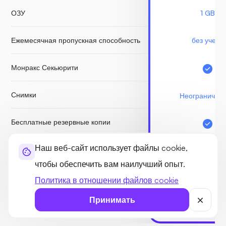
ОЗУ
1 GB
Ежемесячная пропускная способность
без учета
Монракс Секьюрити
Снимки
Неограничен
Бесплатные резервные копии
Наш веб-сайт использует файлы cookie,
Node.js Socket
чтобы обеспечить вам наилучший опыт.
Политика в отношении файлов cookie
НАЧАТЬ
Принимать
ГАРАНТИЯ ВОЗВРА