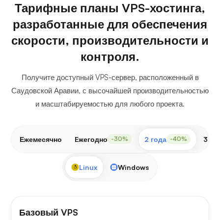
Тарифные планы VPS-хостинга,
разработанные для обеспечения
скорости, производительности и
контроля.
Получите доступный VPS-сервер, расположенный в
Саудовской Аравии, с высочайшей производительностью
и масштабируемостью для любого проекта.
Ежемесячно
Eжегодно
2 года
3 го
-30%
-40%
Linux
Windows
Базовый VPS