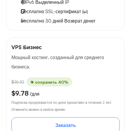
4 IPv6
Выделенный IP
Бесплатно
SSL-сертификат (ы)
Бесплатно
30 дней
Возврат денег
VPS Бизнес
Мощный хостинг, созданный для среднего
бизнеса.
$16.10
сохранить 40%
$9.78
/для
Подписка продлевается по цене {цена}/мес в течение 2 лет.
Отменить можно в любое время.
Заказать