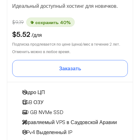
Идеальный доступный хостинг для новичков.
$9.19
сохранить 40%
$5.52
/для
Подписка продлевается по цене {цена}/мес в течение 2 лет.
Отменить можно в любое время.
Заказать
1
ядро ЦП
1 GB
ОЗУ
30 GB
NVMe SSD
Управляемый VPS в Саудовской Аравии
1 IPv4
Выделенный IP