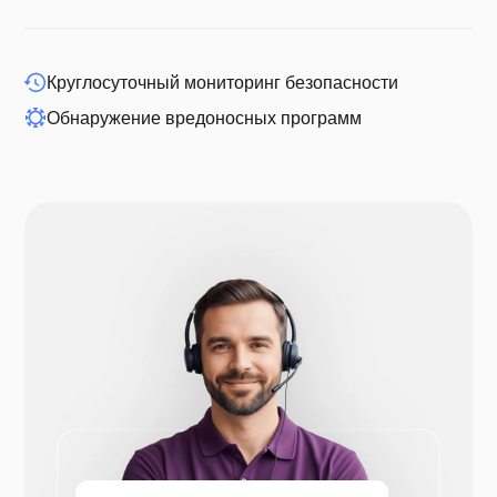
Друпал
Круглосуточный мониторинг безопасности
Обнаружение вредоносных программ
Опенкарт
Prestashop