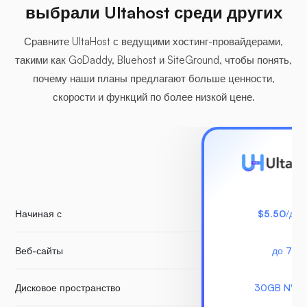
выбрали Ultahost среди других
Сравните UltaHost с ведущими хостинг-провайдерами,
такими как GoDaddy, Bluehost и SiteGround, чтобы понять,
почему наши планы предлагают больше ценности,
скорости и функций по более низкой цене.
Начиная с
$5.50
/для
Веб-сайты
до 7
Дисковое пространство
30GB NVM