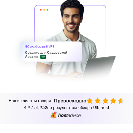
Сверхбыстрый VPS
Создано для Саудовской
Аравии
Превосходно
Наши клиенты говорят
4.9 / 5
1,932
по результатам обзора Ultahost