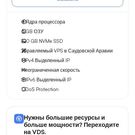
4
Ядра процессора
6 GB
ОЗУ
100 GB
NVMe SSD
Управляемый VPS в Саудовской Аравии
1 IPv4
Выделенный IP
Неограниченная скорость
8 IPv6
Выделенный IP
DDoS Protection
Нужны большие ресурсы и
больше мощности? Переходите
на VDS.