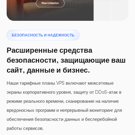
Птеродактиль
БЕЗОПАСНОСТЬ И НАДЕЖНОСТЬ
Расширенные средства
безопасности, защищающие ваш
Буферная панель
сайт, данные и бизнес.
Наши тарифные планы VPS включают межсетевые
экраны корпоративного уровня, защиту от DDoS-атак в
режиме реального времени, сканирование на наличие
WP-расширение
вредоносных программ и непрерывный мониторинг для
обеспечения безопасности данных и бесперебойной
работы сервисов.