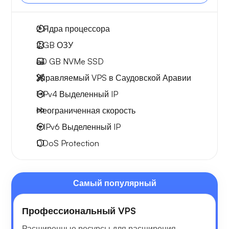
2
Ядра процессора
2 GB
ОЗУ
50 GB
NVMe SSD
Управляемый VPS в Саудовской Аравии
1 IPv4
Выделенный IP
Неограниченная скорость
6 IPv6
Выделенный IP
DDoS Protection
Самый популярный
Профессиональный VPS
Расширенные ресурсы для расширения