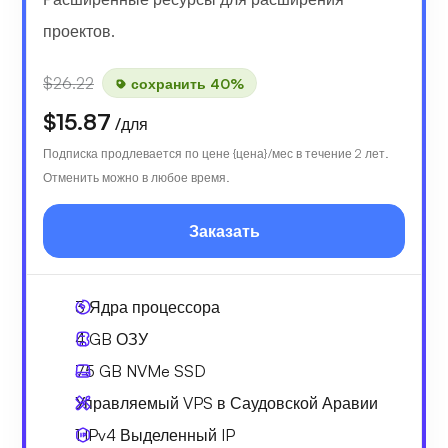
проектов.
$26.22
сохранить 40%
$15.87
/для
Подписка продлевается по цене {цена}/мес в течение 2 лет.
Отменить можно в любое время.
Заказать
3
Ядра процессора
4 GB
ОЗУ
75 GB
NVMe SSD
Управляемый VPS в Саудовской Аравии
1 IPv4
Выделенный IP