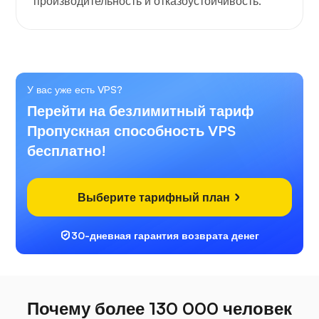
производительность и отказоустойчивость.
У вас уже есть VPS?
Перейти на безлимитный тариф
Пропускная способность VPS
бесплатно!
Выберите тарифный план
30-дневная гарантия возврата денег
Почему более 130 000 человек