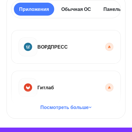
Приложения
Обычная ОС
Панель упр
ВОРДПРЕСС
Гитлаб
Посмотреть больше
Код VS