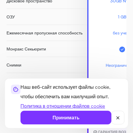
Дисковое пространство
30GB NVM
ОЗУ
1 GB
Ежемесячная пропускная способность
без учета
Монракс Секьюрити
Снимки
Неограничен
Бесплатные резервные копии
Наш веб-сайт использует файлы cookie,
чтобы обеспечить вам наилучший опыт.
Node.js Socket
Политика в отношении файлов cookie
Принимать
НАЧАТЬ
ГАРАНТИЯ ВОЗВРА