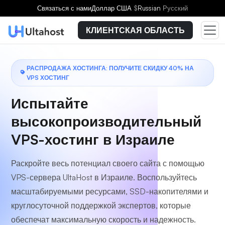
Выберите тарифный план
Связаться с нами
Доллар США
$
Russian
Русский
КЛИЕНТСКАЯ ОБЛАСТЬ
РАСПРОДАЖА ХОСТИНГА: ПОЛУЧИТЕ СКИДКУ 40% НА
VPS ХОСТИНГ
Испытайте
высокопроизводительный
VPS-хостинг в Израиле
Раскройте весь потенциал своего сайта с помощью
VPS-сервера UltaHost в Израиле. Воспользуйтесь
масштабируемыми ресурсами, SSD-накопителями и
круглосуточной поддержкой экспертов, которые
обеспечат максимальную скорость и надежность.