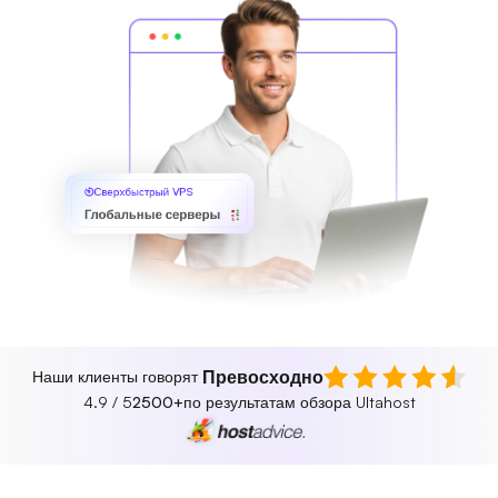
Сверхбыстрый VPS
Глобальные серверы
Превосходно
Наши клиенты говорят
4.9 / 5
2500+
по результатам обзора Ultahost