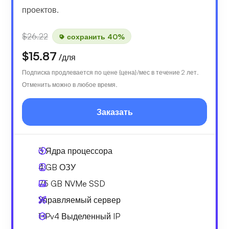
проектов.
$26.22
сохранить 40%
$15.87
/для
Подписка продлевается по цене {цена}/мес в течение 2 лет.
Отменить можно в любое время.
Заказать
3
Ядра процессора
4 GB
ОЗУ
75 GB
NVMe SSD
Управляемый сервер
1 IPv4
Выделенный IP