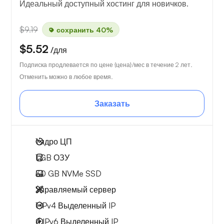
Идеальный доступный хостинг для новичков.
$9.19
сохранить 40%
$5.52
/для
Подписка продлевается по цене {цена}/мес в течение 2 лет.
Отменить можно в любое время.
Заказать
1
ядро ЦП
1 GB
ОЗУ
30 GB
NVMe SSD
Управляемый сервер
1 IPv4
Выделенный IP
4 IPv6
Выделенный IP