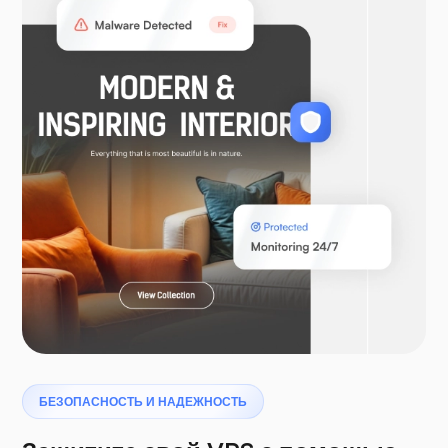
WooCommerce
Ларавел
Птеродактиль
БЕЗОПАСНОСТЬ И НАДЕЖНОСТЬ