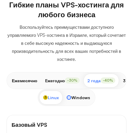
Гибкие планы VPS-хостинга для
любого бизнеса
Воспользуйтесь преимуществами доступного
управляемого VPS-хостинга в Израиле, который сочетает
в себе высокую надежность и выдающуюся
производительность для всех ваших потребностей в
хостинге.
Ежемесячно
Eжегодно
2 года
3 го
-30%
-40%
Linux
Windows
Базовый VPS