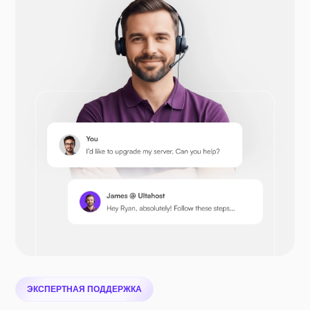
Опенкарт
Prestashop
Nextcloud
ЭКСПЕРТНАЯ ПОДДЕРЖКА
Сифайл