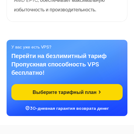
AMD EPYC, обеспечивает максимальную
избыточность и производительность.
У вас уже есть VPS?
Перейти на безлимитный тариф
Пропускная способность VPS
бесплатно!
Выберите тарифный план
30-дневная гарантия возврата денег