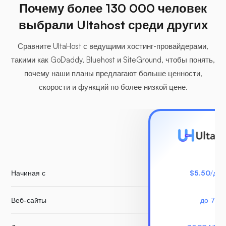
Почему более 130 000 человек
выбрали Ultahost среди других
Сравните UltaHost с ведущими хостинг-провайдерами,
такими как GoDaddy, Bluehost и SiteGround, чтобы понять,
почему наши планы предлагают больше ценности,
скорости и функций по более низкой цене.
Начиная с
$5.50
/для
Веб-сайты
до 7