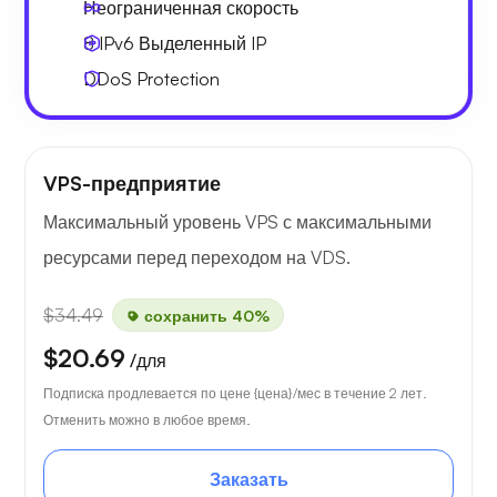
Неограниченная скорость
8 IPv6
Выделенный IP
DDoS Protection
VPS-предприятие
Максимальный уровень VPS с максимальными
ресурсами перед переходом на VDS.
$34.49
сохранить 40%
$20.69
/для
Подписка продлевается по цене {цена}/мес в течение 2 лет.
Отменить можно в любое время.
Заказать