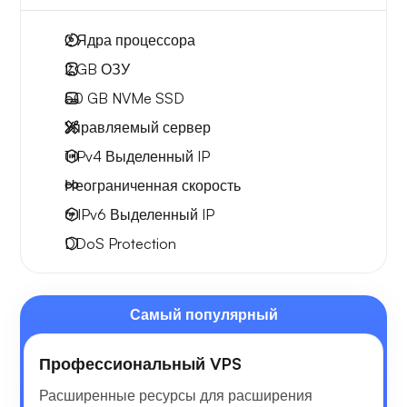
2
Ядра процессора
2 GB
ОЗУ
50 GB
NVMe SSD
Управляемый сервер
1 IPv4
Выделенный IP
Неограниченная скорость
6 IPv6
Выделенный IP
DDoS Protection
Самый популярный
Профессиональный VPS
Расширенные ресурсы для расширения