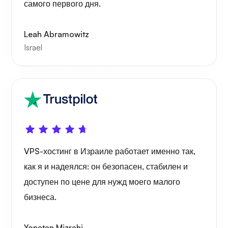
самого первого дня.
Удивляться
Leah Abramowitz
Israel
Плейтюб
VPS-хостинг в Израиле работает именно так,
как я и надеялся: он безопасен, стабилен и
Портейнер
доступен по цене для нужд моего малого
бизнеса.
Yonatan Mizrahi