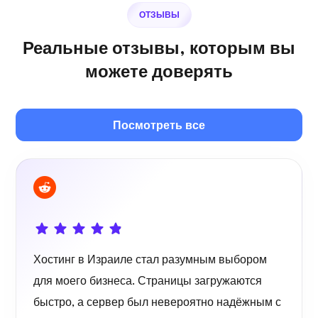
ОТЗЫВЫ
Реальные отзывы, которым вы
Собственный вещатель
можете доверять
Посмотреть все
Wireguard
Хостинг в Израиле стал разумным выбором
Рентгеновский снимок
для моего бизнеса. Страницы загружаются
быстро, а сервер был невероятно надёжным с