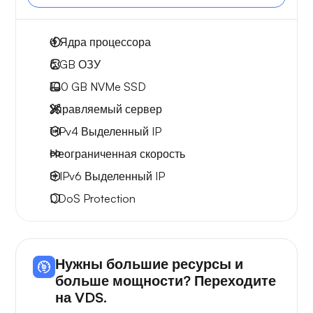
4
Ядра процессора
6 GB
ОЗУ
100 GB
NVMe SSD
Управляемый сервер
1 IPv4
Выделенный IP
Неограниченная скорость
8 IPv6
Выделенный IP
DDoS Protection
Нужны большие ресурсы и
больше мощности? Переходите
на VDS.