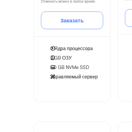
Отменить можно в любое время.
Заказать
2
Ядра процессора
2 GB
ОЗУ
50 GB
NVMe SSD
Управляемый сервер