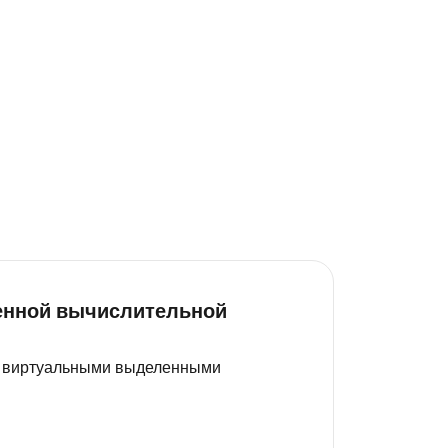
ленной вычислительной
 с виртуальными выделенными