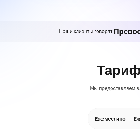
Прево
Наши клиенты говорят
Тариф
Мы предоставляем ва
Ежемесячно
Eж