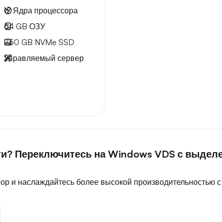
12
Ядра процессора
64 GB
ОЗУ
750 GB
NVMe SSD
Управляемый сервер
ти? Переключитесь на Windows VDS с выде
ор и наслаждайтесь более высокой производительностью