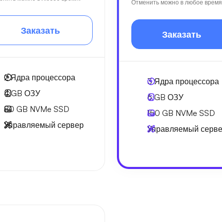
Отменить можно в любое время
Заказать
Заказать
2
Ядра процессора
3
Ядра процессора
4 GB
ОЗУ
6 GB
ОЗУ
80 GB
NVMe SSD
150 GB
NVMe SSD
Управляемый сервер
Управляемый серв