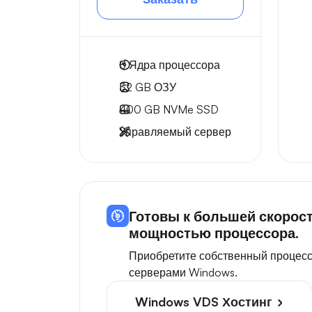
8
Ядра процессора
32 GB
ОЗУ
400 GB
NVMe SSD
Управляемый сервер
Готовы к большей скорос
мощностью процессора.
Приобретите собственный процесс
серверами Windows.
Windows VDS Хостинг