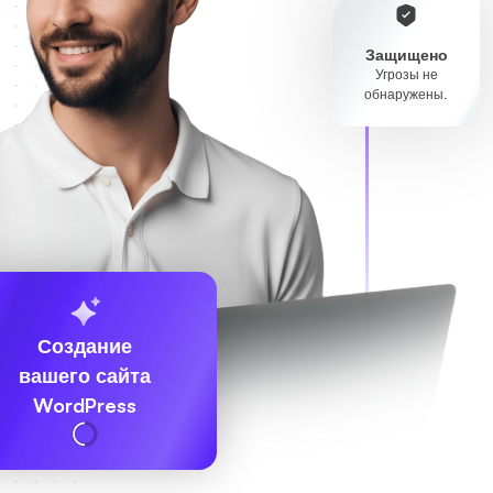
Защищено
Угрозы не
обнаружены.
Создание
вашего сайта
WordPress