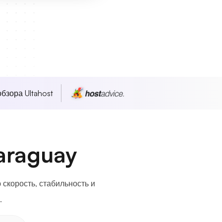
бзора Ultahost
araguay
скорость, стабильность и
.