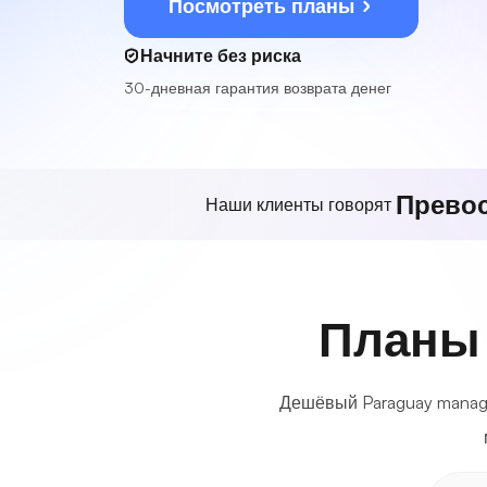
Посмотреть планы
Начните без риска
30-дневная гарантия возврата денег
Прево
Наши клиенты говорят
Планы 
Дешёвый Paraguay manage