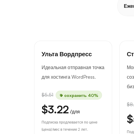
Еже
Ульта Вордпресс
Ст
Идеальная отправная точка
Мо
для хостинга WordPress.
со
биз
$5.51
сохранить 40%
$8
$3.22
/для
$
Подписка продлевается по цене
{цена}/мес в течение 2 лет.
Под