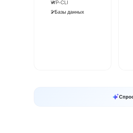
WP-CLI
2 Базы данных
Спрос