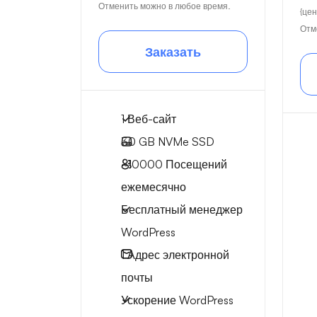
Отменить можно в любое время.
{цен
Отм
Заказать
1 Веб-сайт
30 GB
NVMe SSD
~10000
Посещений
ежемесячно
Бесплатный менеджер
WordPress
1
Адрес электронной
почты
Ускорение WordPress