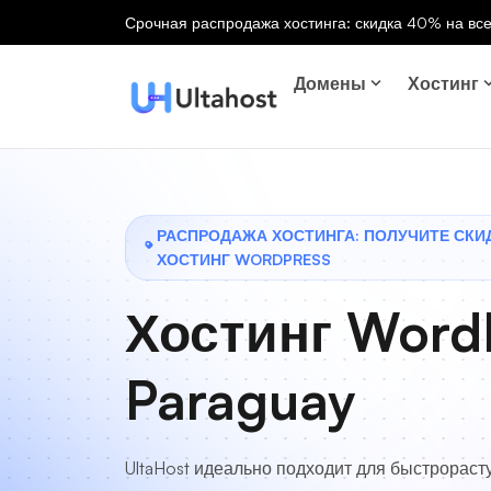
Срочная распродажа хостинга: скидка 40% на все
Домены
Хостинг
РАСПРОДАЖА ХОСТИНГА: ПОЛУЧИТЕ СКИ
ХОСТИНГ WORDPRESS
Хостинг Word
Paraguay
UltaHost идеально подходит для быстрораст