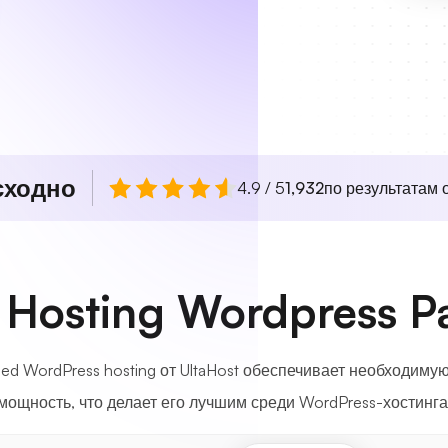
сходно
4.9 / 5
1,932
по результатам о
Hosting Wordpress P
d WordPress hosting от UltaHost обеспечивает необходимую 
мощность, что делает его лучшим среди WordPress-хостинга