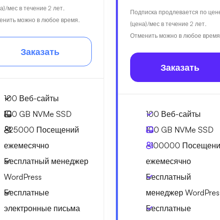
а}/мес в течение 2 лет.
Подписка продлевается по цен
енить можно в любое время.
{цена}/мес в течение 2 лет.
Отменить можно в любое время
Заказать
Заказать
100 Веб-сайты
100 GB
NVMe SSD
100 Веб-сайты
~25000
Посещений
100 GB
NVMe SSD
ежемесячно
~100000
Посещени
Бесплатный менеджер
ежемесячно
WordPress
Бесплатный
Бесплатные
менеджер WordPres
электронные письма
Бесплатные