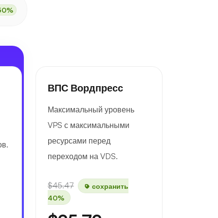
50%
ВПС Вордпресс
Максимальный уровень
VPS с максимальными
ресурсами перед
ов.
переходом на VDS.
$45.47
сохранить
40%