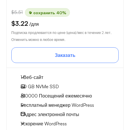
$5.51
сохранить 40%
$3.22
/для
Подписка продлевается по цене {цена}/мес в течение 2 лет.
Отменить можно в любое время.
Заказать
1 Веб-сайт
30 GB
NVMe SSD
~10000
Посещений ежемесячно
Бесплатный менеджер WordPress
1
Адрес электронной почты
Ускорение WordPress