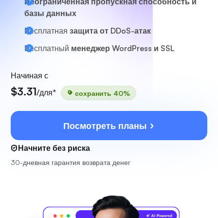
Неограниченная пропускная способность и
базы данных
Бесплатная
защита от DDoS-атак
Бесплатный
менеджер WordPress и SSL
Начиная с
$3.31
/для*
сохранить 40%
Посмотреть планы
Начните без риска
30-дневная гарантия возврата денег