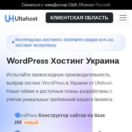
Выберите тарифный план
Связаться с нами
Доллар США
$
Russian
Русский
КЛИЕНТСКАЯ ОБЛАСТЬ
РАСПРОДАЖА ХОСТИНГА: ПОЛУЧИТЕ СКИДКУ 40% НА
ХОСТИНГ WORDPRESS
WordPress Хостинг Украина
Испытайте превосходную производительность,
выбрав хостинг WordPress в Украине от Ultahost.
Наши гибкие и доступные планы разработаны с
учетом уникальных требований вашего бизнеса.
WordPress
Конструктор сайтов на базе
ИИ
НОВЫЙ