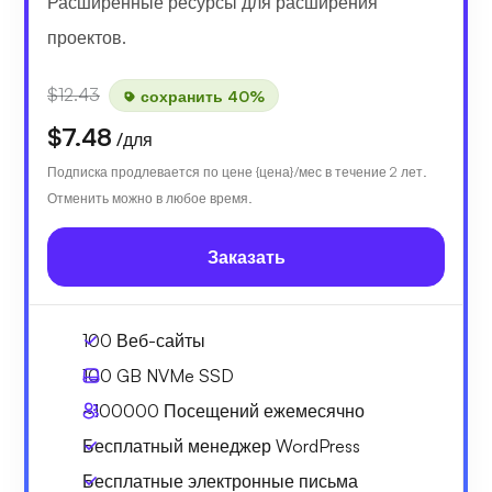
Расширенные ресурсы для расширения
проектов.
$12.43
сохранить 40%
$7.48
/для
Подписка продлевается по цене {цена}/мес в течение 2 лет.
Отменить можно в любое время.
Заказать
100 Веб-сайты
100 GB
NVMe SSD
~100000
Посещений ежемесячно
Бесплатный менеджер WordPress
Бесплатные электронные письма