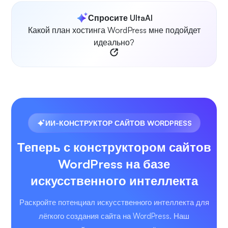
Спросите UltaAI
Какой план хостинга WordPress мне подойдет
идеально?
ИИ-КОНСТРУКТОР САЙТОВ WORDPRESS
Теперь с конструктором сайтов
WordPress на базе
искусственного интеллекта
Раскройте потенциал искусственного интеллекта для
лёгкого создания сайта на WordPress. Наш