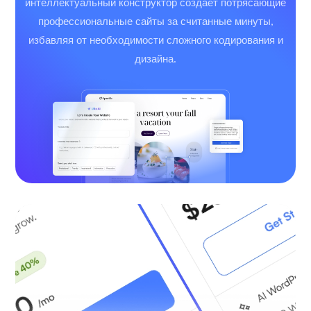
интеллектуальный конструктор создаёт потрясающие
профессиональные сайты за считанные минуты,
избавляя от необходимости сложного кодирования и
дизайна.