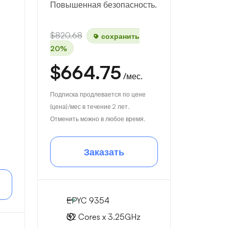
Повышенная безопасность.
$820.68
сохранить
20%
$664.75
/мес.
Подписка продлевается по цене
{цена}/мес в течение 2 лет.
Отменить можно в любое время.
Заказать
EPYC 9354
32 Cores x 3.25GHz