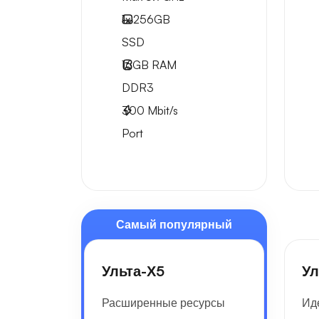
1x
256GB
SSD
16GB
RAM
DDR3
300
Mbit/s
Port
Самый популярный
Ульта-Х5
Ул
Расширенные ресурсы
Ид