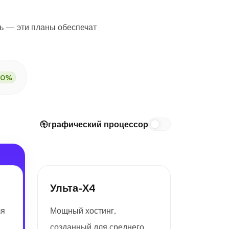
ь — эти планы обеспечат
30%
графический процессор
Ульта-Х4
ля
Мощный хостинг,
созданный для среднего