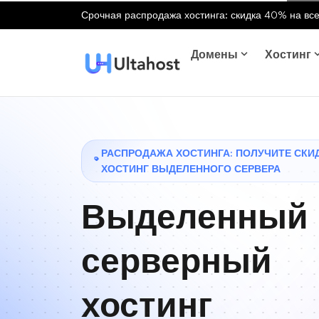
Срочная распродажа хостинга: скидка 40% на все
Домены
Хостинг
РАСПРОДАЖА ХОСТИНГА: ПОЛУЧИТЕ СКИ
ХОСТИНГ ВЫДЕЛЕННОГО СЕРВЕРА
Выделенный
серверный
хостинг