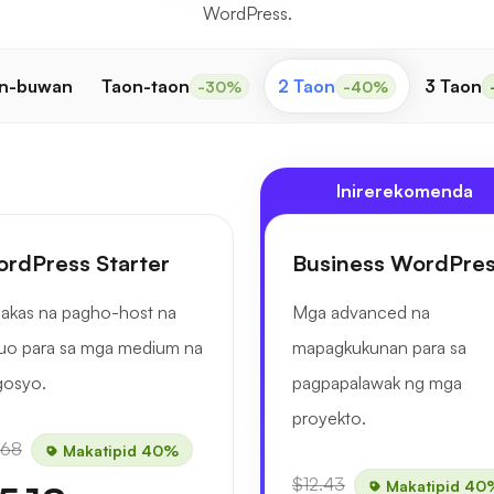
WordPress.
n-buwan
Taon-taon
2 Taon
3 Taon
-30%
-40%
Inirerekomenda
rdPress Starter
Business WordPre
akas na pagho-host na
Mga advanced na
uo para sa mga medium na
mapagkukunan para sa
gosyo.
pagpapalawak ng mga
proyekto.
.68
Makatipid 40%
$12.43
Makatipid 40