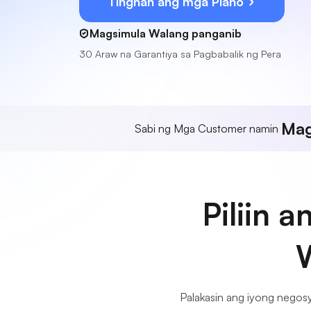
Tingnan ang mga Plano
Magsimula Walang panganib
30 Araw na Garantiya sa Pagbabalik ng Pera
Mag
Sabi ng Mga Customer namin
Piliin 
W
Palakasin ang iyong negos