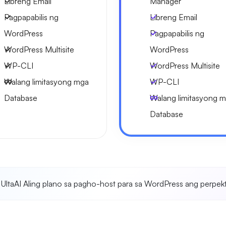
Libreng Email
Manager
Pagpapabilis ng
Libreng Email
WordPress
Pagpapabilis ng
WordPress Multisite
WordPress
WP-CLI
WordPress Multisite
Walang limitasyong mga
WP-CLI
Database
Walang limitasyong 
Database
UltaAI Aling plano sa pagho-host para sa WordPress ang perpekt