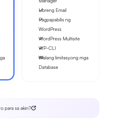
Manager
Libreng Email
Pagpapabilis ng
WordPress
WordPress Multisite
WP-CLI
mga
Walang limitasyong mga
Database
o para sa akin?