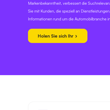
Markenbekanntheit, verbessert die Suchrelevan
Sie mit Kunden, die speziell an Dienstleistunge
Informationen rund um die Automobilbranche int
Holen Sie sich Ihr