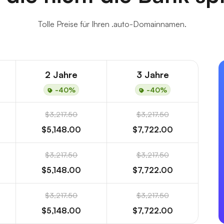
Tolle Preise für Ihren .auto-Domainnamen.
2 Jahre
3 Jahre
-40%
-40%
$3,217.50
$3,217.50
$5,148.00
$7,722.00
$3,217.50
$3,217.50
$5,148.00
$7,722.00
$3,217.50
$3,217.50
$5,148.00
$7,722.00