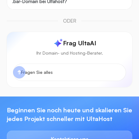
.bar-Domain bei Ultahost?
ODER
Frag UltaAI
Ihr Domain- und Hosting-Berater.
Beginnen Sie noch heute und skalieren Sie
jedes Projekt schneller mit UltaHost