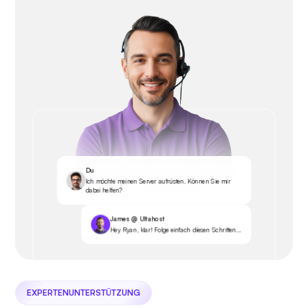
Du
Ich möchte meinen Server aufrüsten. Können Sie mir
dabei helfen?
James @ Ultahost
Hey Ryan, klar! Folge einfach diesen Schritten...
EXPERTENUNTERSTÜTZUNG