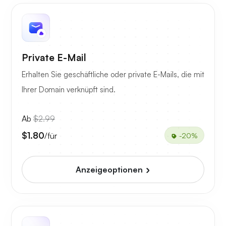
Private E-Mail
Erhalten Sie geschäftliche oder private E-Mails, die mit
Ihrer Domain verknüpft sind.
Ab
$2.99
$1.80
/für
-20%
Anzeigeoptionen