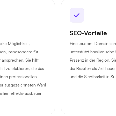
SEO-Vorteile
arke Möglichkeit,
Eine .br.com-Domain scha
uen, insbesondere für
unterstützt brasilianisc
 ansprechen. Sie hilft
Präsenz in der Region. Si
ät zu etablieren, die das
die Brasilien als Ziel habe
einen professionellen
und die Sichtbarkeit in 
einer ausgezeichneten Wahl
silien effektiv ausbauen