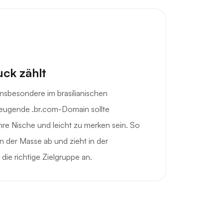
uck zählt
 insbesondere im brasilianischen
eugende .br.com-Domain sollte
Ihre Nische und leicht zu merken sein. So
n der Masse ab und zieht in der
die richtige Zielgruppe an.