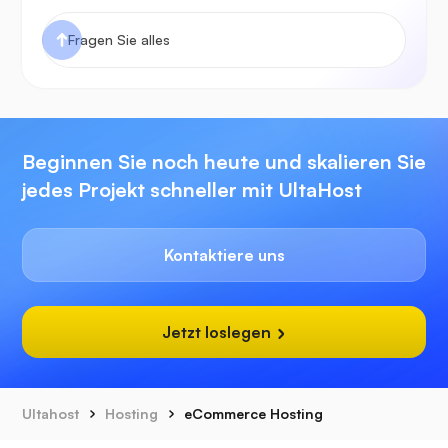
Beginnen Sie noch heute und skalieren Sie
jedes Projekt schneller mit UltaHost
Kontaktiere uns
Jetzt loslegen
Ultahost
Hosting
eCommerce Hosting