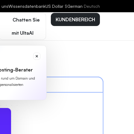
e uns
Wissensdatenbank
US Dollar
$
German
Deutsch
KUNDENBEREICH
Chatten Sie
mit UltaAI
osting-Berater
lles rund um Domain und
personalisierten