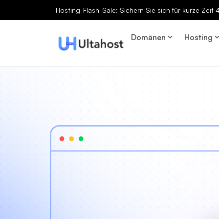
Hosting-Flash-Sale: Sichern Sie sich für kurze Zeit
Domänen
Hosting