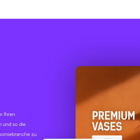
m Ihren
 und so die
ronomiebranche zu