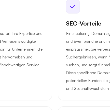
SEO-Vorteile
sofort Ihre Expertise und
Eine .catering-Domain sig
nd Vertrauenswürdigkeit
und Eventbranche und ma
tion für Unternehmen, die
einprägsamer. Sie verbesse
he hervorheben und
Suchergebnissen, wenn N
 hochwertigen Service
suchen, und sorgt für mehr
Diese spezifische Domain
potenziellen Kunden ste
und Geschäftswachstum 