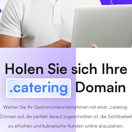
www
MyCafe
.catering
Verfügbar!
Holen Sie sich Ihre
.catering
Domain
Werten Sie Ihr Gastronomieunternehmen mit einer .catering-
Domain auf, die perfekt darauf zugeschnitten ist, die Sichtbarkeit
zu erhöhen und kulinarische Kunden online anzuziehen.