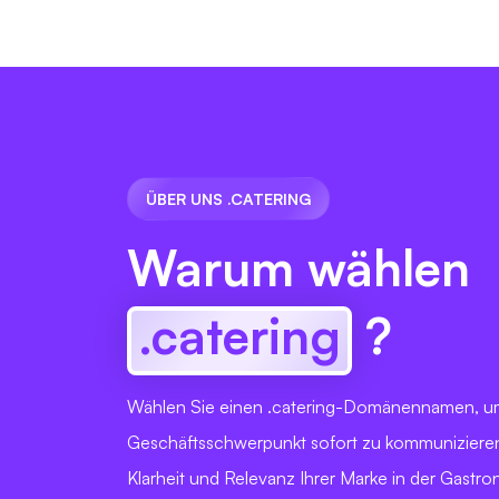
ÜBER UNS .CATERING
Warum wählen
.catering
?
Wählen Sie einen .catering-Domänennamen, u
Geschäftsschwerpunkt sofort zu kommunizieren
Klarheit und Relevanz Ihrer Marke in der Gast