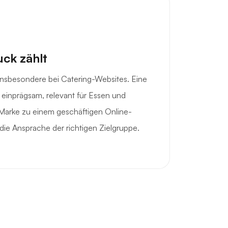
uck zählt
 insbesondere bei Catering-Websites. Eine
 einprägsam, relevant für Essen und
r Marke zu einem geschäftigen Online-
o die Ansprache der richtigen Zielgruppe.