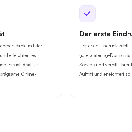
ät
Der erste Eindr
ehmen direkt mit der
Der erste Eindruck zählt,
nd erleichtert es
gute .catering-Domain ist
. Sie ist ideal für
Service und verhilft Ihre
nprägsame Online-
Auftritt und erleichtert s