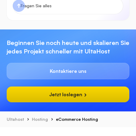
Beginnen Sie noch heute und skalieren Sie
jedes Projekt schneller mit UltaHost
Kontaktiere uns
Jetzt loslegen
Ultahost
Hosting
eCommerce Hosting