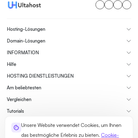
Hosting-Lösungen
Domain-Lösungen
INFORMATION
Hilfe
HOSTING DIENSTLEISTUNGEN
Am beliebtesten
Vergleichen
Tutorials
Unsere Website verwendet Cookies, um Ihnen
Über uns
Rückgaberecht
Geschäftsbedingungen
das bestmögliche Erlebnis zu bieten.
Cookie-
Datenschutz-Bestimmungen
Rechtliches
Seitenverzeichnis