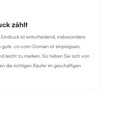
uck zählt
 Eindruck ist entscheidend, insbesondere
e gute .cn.com-Domain ist einprägsam,
und leicht zu merken. So heben Sie sich von
n die richtigen Käufer im geschäftigen