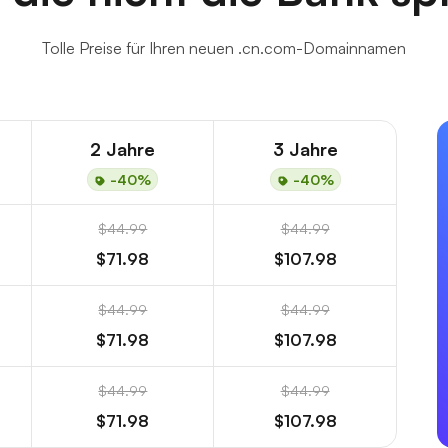
Tolle Preise für Ihren neuen .cn.com-Domainnamen
2 Jahre
3 Jahre
-40%
-40%
$44.99
$44.99
$71.98
$107.98
$44.99
$44.99
$71.98
$107.98
$44.99
$44.99
$71.98
$107.98