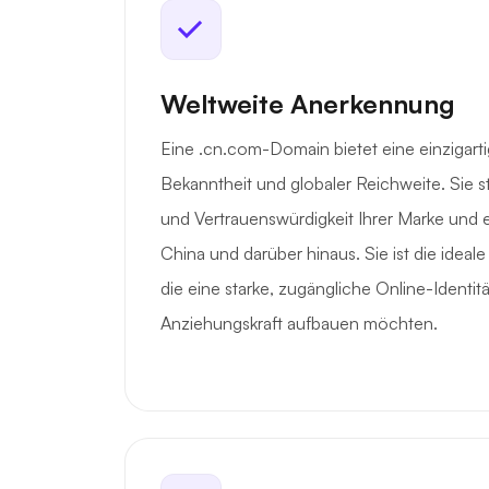
Weltweite Anerkennung
Eine .cn.com-Domain bietet eine einzigart
Bekanntheit und globaler Reichweite. Sie st
und Vertrauenswürdigkeit Ihrer Marke und e
China und darüber hinaus. Sie ist die idea
die eine starke, zugängliche Online-Identität
Anziehungskraft aufbauen möchten.