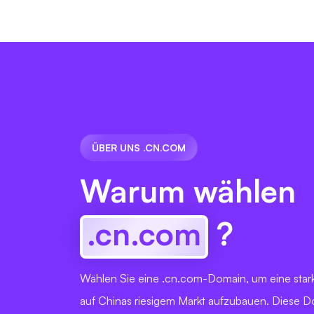
ÜBER UNS .CN.COM
Warum wählen
.cn.com
?
Wählen Sie eine .cn.com-Domain, um eine star
auf Chinas riesigem Markt aufzubauen. Diese