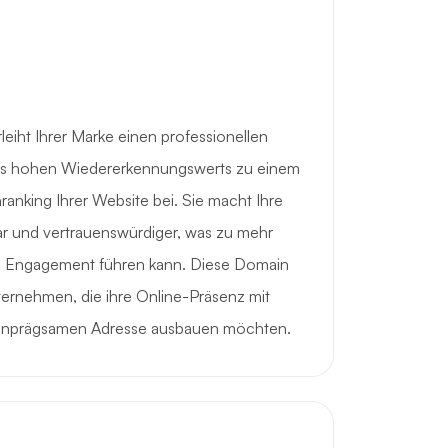
eiht Ihrer Marke einen professionellen
res hohen Wiedererkennungswerts zu einem
nking Ihrer Website bei. Sie macht Ihre
bar und vertrauenswürdiger, was zu mehr
 Engagement führen kann. Diese Domain
nternehmen, die ihre Online-Präsenz mit
 einprägsamen Adresse ausbauen möchten.