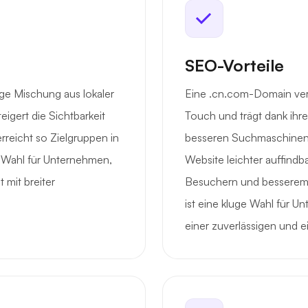
SEO-Vorteile
ige Mischung aus lokaler
Eine .cn.com-Domain verl
eigert die Sichtbarkeit
Touch und trägt dank ih
rreicht so Zielgruppen in
besseren Suchmaschinenra
le Wahl für Unternehmen,
Website leichter auffind
 mit breiter
Besuchern und besserem
ist eine kluge Wahl für U
einer zuverlässigen und