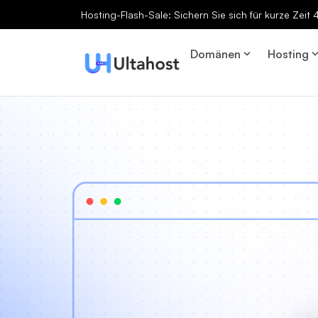
Hosting-Flash-Sale: Sichern Sie sich für kurze Zeit
Domänen
Hosting