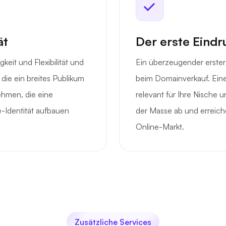
ät
Der erste Eindr
keit und Flexibilität und
Ein überzeugender erster
die ein breites Publikum
beim Domainverkauf. Ein
ehmen, die eine
relevant für Ihre Nische 
-Identität aufbauen
der Masse ab und erreiche
Online-Markt.
Zusätzliche Services