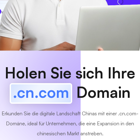
www
MyCafe
.cn.com
Verfügbar!
Holen Sie sich Ihre
.cn.com
Domain
Erkunden Sie die digitale Landschaft Chinas mit einer .cn.com-
Domäne, ideal für Unternehmen, die eine Expansion in den
chinesischen Markt anstreben.