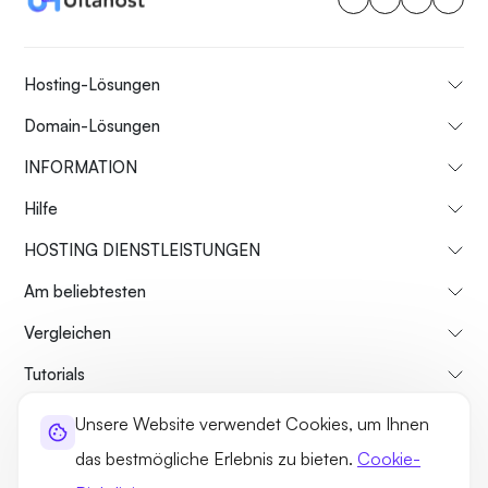
Hosting-Lösungen
Domain-Lösungen
INFORMATION
Hilfe
HOSTING DIENSTLEISTUNGEN
Am beliebtesten
Vergleichen
Tutorials
Unsere Website verwendet Cookies, um Ihnen
Über uns
Rückgaberecht
Geschäftsbedingungen
das bestmögliche Erlebnis zu bieten.
Cookie-
Datenschutz-Bestimmungen
Rechtliches
Seitenverzeichnis