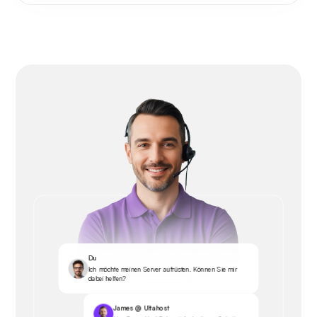
Du
Ich möchte meinen Server aufrüsten. Können Sie mir
dabei helfen?
James @ Ultahost