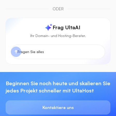
ODER
Frag UltaAI
Ihr Domain- und Hosting-Berater.
Beginnen Sie noch heute und skalieren Sie
jedes Projekt schneller mit UltaHost
Kontaktiere uns