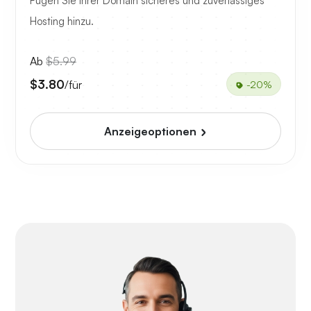
Fügen Sie Ihrer Domain sicheres und zuverlässiges
Hosting hinzu.
Ab
$5.99
$3.80
/für
-20%
Anzeigeoptionen