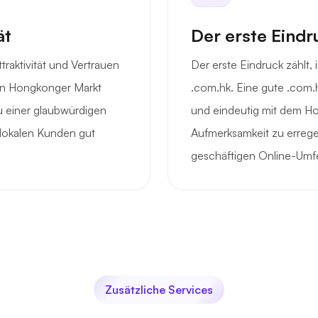
ät
Der erste Eindr
traktivität und Vertrauen
Der erste Eindruck zählt
den Hongkonger Markt
.com.hk. Eine gute .com.
 einer glaubwürdigen
und eindeutig mit dem Ho
i lokalen Kunden gut
Aufmerksamkeit zu errege
geschäftigen Online-Umf
Zusätzliche Services