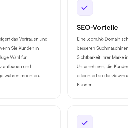
SEO-Vorteile
igert das Vertrauen und
Eine .com.hk-Domain schaf
 wenn Sie Kunden in
besseren Suchmaschinenra
luge Wahl für
Sichtbarkeit Ihrer Marke i
nz aufbauen und
Unternehmen, die Kunde
mage wahren möchten.
erleichtert so die Gewin
Kunden.