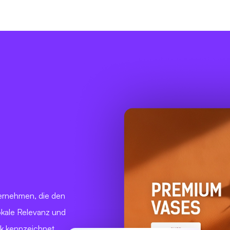
ternehmen, die den
kale Relevanz und
hk kennzeichnet