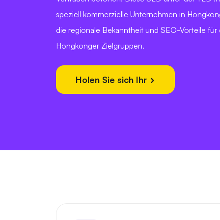
speziell kommerzielle Unternehmen in Hongkon
die regionale Bekanntheit und SEO-Vorteile für
Hongkonger Zielgruppen.
Holen Sie sich Ihr