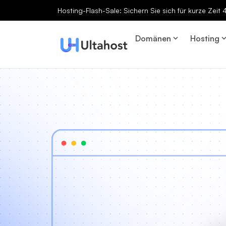
Hosting-Flash-Sale: Sichern Sie sich für kurze Zeit
Domänen
Hosting