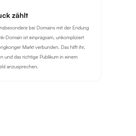
uck zählt
, insbesondere bei Domains mit der Endung
hk-Domain ist einprägsam, unkompliziert
ngkonger Markt verbunden. Das hilft ihr,
n und das richtige Publikum in einem
eld anzusprechen.