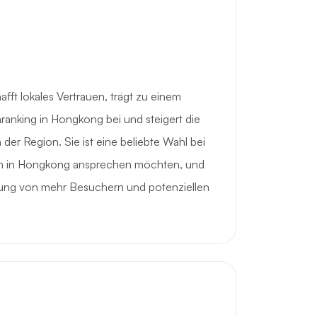
ft lokales Vertrauen, trägt zu einem
nking in Hongkong bei und steigert die
n der Region. Sie ist eine beliebte Wahl bei
n in Hongkong ansprechen möchten, und
nung von mehr Besuchern und potenziellen