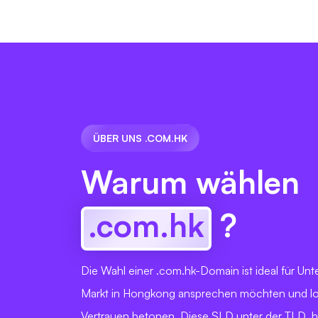
ÜBER UNS .COM.HK
Warum wählen
.com.hk
?
Die Wahl einer .com.hk-Domain ist ideal für Un
Markt in Hongkong ansprechen möchten und lo
Vertrauen betonen. Diese SLD unter der TLD .