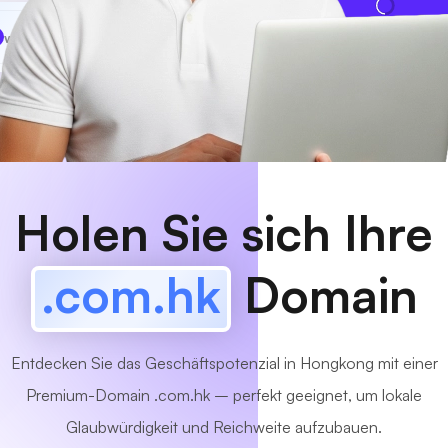
www
MyCafe
.com.hk
Verfügbar!
Holen Sie sich Ihre
.com.hk
Domain
Entdecken Sie das Geschäftspotenzial in Hongkong mit einer
Premium-Domain .com.hk – perfekt geeignet, um lokale
Glaubwürdigkeit und Reichweite aufzubauen.