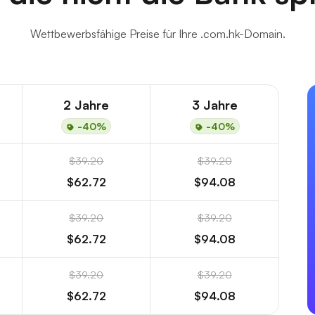
Wettbewerbsfähige Preise für Ihre .com.hk-Domain.
2 Jahre
3 Jahre
-40%
-40%
$39.20
$39.20
$62.72
$94.08
$39.20
$39.20
$62.72
$94.08
$39.20
$39.20
$62.72
$94.08