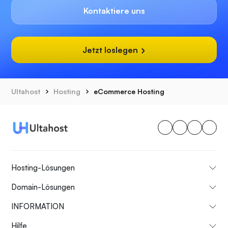
Kontaktiere uns
Jetzt loslegen
Ultahost
Hosting
eCommerce Hosting
Hosting-Lösungen
Domain-Lösungen
INFORMATION
Hilfe