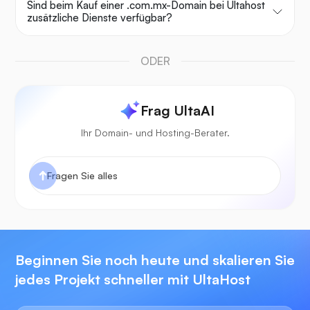
Sind beim Kauf einer .com.mx-Domain bei Ultahost
zusätzliche Dienste verfügbar?
ODER
Frag UltaAI
Ihr Domain- und Hosting-Berater.
Beginnen Sie noch heute und skalieren Sie
jedes Projekt schneller mit UltaHost