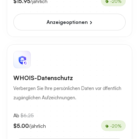
$15.95
/jährlich
-20%
Anzeigeoptionen
WHOIS-Datenschutz
Verbergen Sie Ihre persönlichen Daten vor öffentlich
zugänglichen Aufzeichnungen.
Ab
$6.25
$5.00
/jährlich
-20%