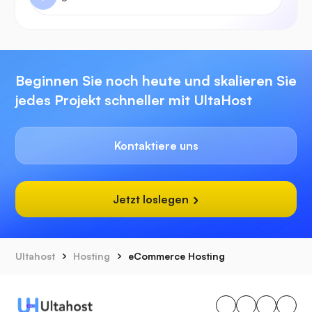
Beginnen Sie noch heute und skalieren Sie
jedes Projekt schneller mit UltaHost
Kontaktiere uns
Jetzt loslegen
Ultahost
Hosting
eCommerce Hosting