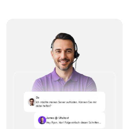
Du
Ich möchte meinen Server aufrüsten. Können Sie mir
dabei helfen?
James @ Ultahost
Hey Ryan, klar! Folge einfach diesen Schritten...