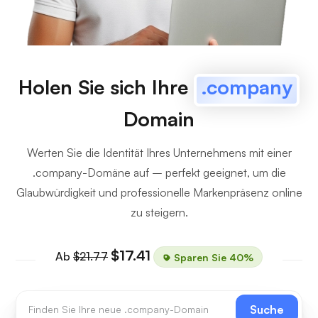
Holen Sie sich Ihre
.company
Domain
Werten Sie die Identität Ihres Unternehmens mit einer
.company-Domäne auf – perfekt geeignet, um die
Glaubwürdigkeit und professionelle Markenpräsenz online
zu steigern.
$17.41
Ab
$21.77
Sparen Sie 40%
Suche