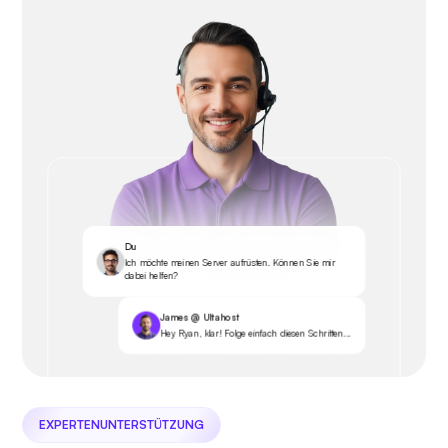
Du
Ich möchte meinen Server aufrüsten. Können Sie mir
dabei helfen?
James @ Ultahost
Hey Ryan, klar! Folge einfach diesen Schritten...
EXPERTENUNTERSTÜTZUNG