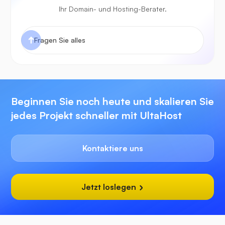
Ihr Domain- und Hosting-Berater.
Beginnen Sie noch heute und skalieren Sie
jedes Projekt schneller mit UltaHost
Kontaktiere uns
Jetzt loslegen