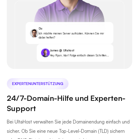
Du
Ich möchte meinen Server aufrüsten. Können Sie mir
dabei helfen?
James @ Ultahost
Hey Ryan, klar! Folge einfach diesen Schritten...
EXPERTENUNTERSTÜTZUNG
24/7-Domain-Hilfe und Experten-
Support
Bei UltaHost verwalten Sie jede Domainendung einfach und
sicher. Ob Sie eine neue Top-Level-Domain (TLD) sichern