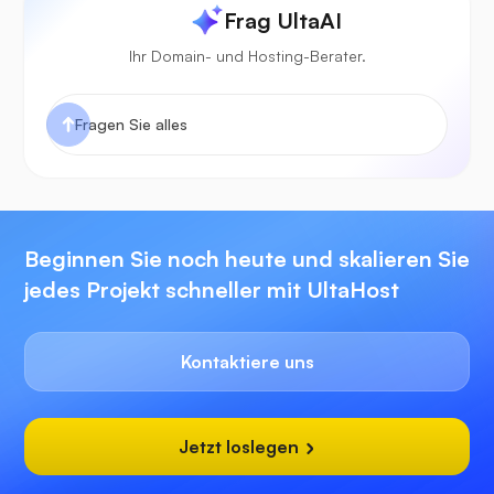
Frag UltaAI
Ihr Domain- und Hosting-Berater.
Beginnen Sie noch heute und skalieren Sie
jedes Projekt schneller mit UltaHost
Kontaktiere uns
Jetzt loslegen