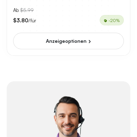
Ab
$5.99
$3.80
/für
-20%
Anzeigeoptionen