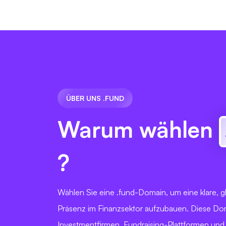
ÜBER UNS .FUND
Warum wählen
?
Wählen Sie eine .fund-Domain, um eine klare, 
Präsenz im Finanzsektor aufzubauen. Diese Doma
Investmentfirmen, Fundraising-Plattformen und