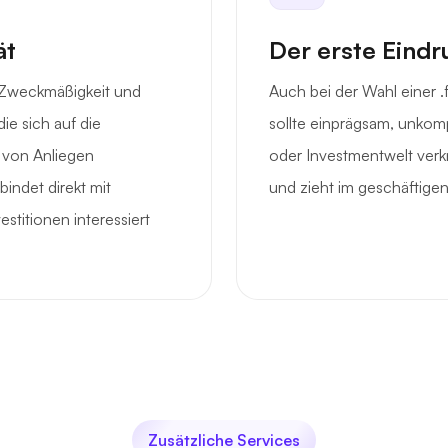
ät
Der erste Eindr
 Zweckmäßigkeit und
Auch bei der Wahl einer .
die sich auf die
sollte einprägsam, unkomp
 von Anliegen
oder Investmentwelt verkn
bindet direkt mit
und zieht im geschäftigen
stitionen interessiert
Zusätzliche Services