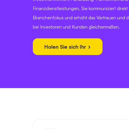
Finanzdienstleistungen. Sie kommuniziert direkt
Branchenfokus und erhöht das Vertrauen und 
bei Investoren und Kunden gleichermaßen.
Holen Sie sich Ihr