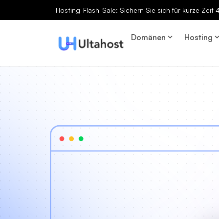
Hosting-Flash-Sale: Sichern Sie sich für kurze Zeit
Domänen
Hosting