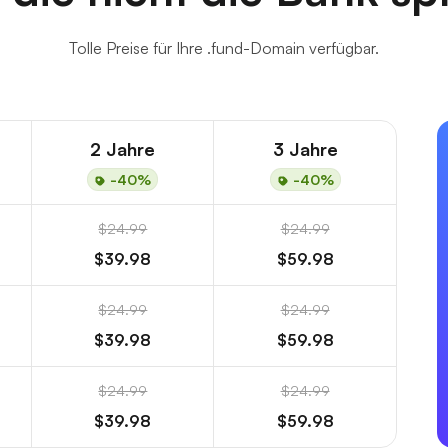
Tolle Preise für Ihre .fund-Domain verfügbar.
2 Jahre
3 Jahre
-40%
-40%
$24.99
$24.99
$39.98
$59.98
$24.99
$24.99
$39.98
$59.98
$24.99
$24.99
$39.98
$59.98