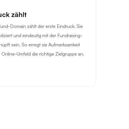
uck zählt
fund-Domain zählt der erste Eindruck. Sie
liziert und eindeutig mit der Fundraising-
üpft sein. So erregt sie Aufmerksamkeit
 Online-Umfeld die richtige Zielgruppe an.