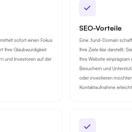
SEO-Vorteile
ttelt sofort einen Fokus
Eine .fund-Domain schafft
rt Ihre Glaubwürdigkeit
Ihre Ziele klar darstellt. 
ern und Investoren auf der
Ihre Website einprägsam 
Besuchern und Unterstüt
oder investieren möchten,
Kontaktaufnahme erleichte