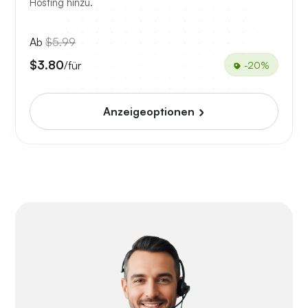
Hosting hinzu.
Ab
$5.99
$3.80
/für
-20%
Anzeigeoptionen