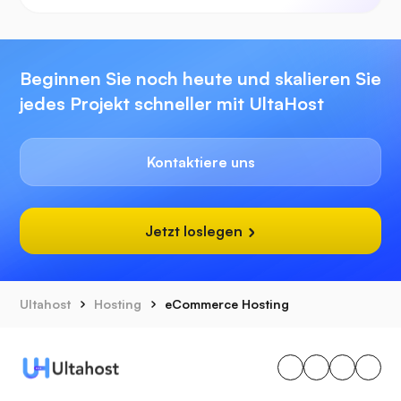
Beginnen Sie noch heute und skalieren Sie
jedes Projekt schneller mit UltaHost
Kontaktiere uns
Jetzt loslegen
Ultahost
Hosting
eCommerce Hosting