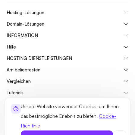
Hosting-Lösungen
Domain-Lösungen
INFORMATION
Hilfe
HOSTING DIENSTLEISTUNGEN
Am beliebtesten
Vergleichen
Tutorials
Unsere Website verwendet Cookies, um Ihnen
Über uns
Rückgaberecht
Geschäftsbedingungen
das bestmögliche Erlebnis zu bieten.
Cookie-
Datenschutz-Bestimmungen
Rechtliches
Seitenverzeichnis
Richtlinie