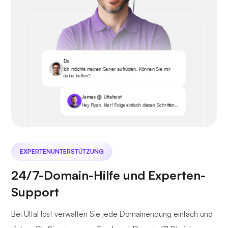
Du
Ich möchte meinen Server aufrüsten. Können Sie mir
dabei helfen?
James @ Ultahost
Hey Ryan, klar! Folge einfach diesen Schritten...
EXPERTENUNTERSTÜTZUNG
24/7-Domain-Hilfe und Experten-
Support
Bei UltaHost verwalten Sie jede Domainendung einfach und