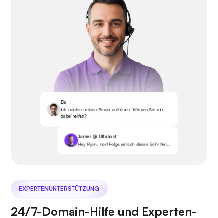
Du
Ich möchte meinen Server aufrüsten. Können Sie mir
dabei helfen?
James @ Ultahost
Hey Ryan, klar! Folge einfach diesen Schritten...
EXPERTENUNTERSTÜTZUNG
24/7-Domain-Hilfe und Experten-