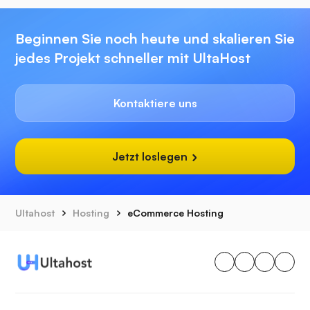
Beginnen Sie noch heute und skalieren Sie
jedes Projekt schneller mit UltaHost
Kontaktiere uns
Jetzt loslegen
Ultahost
Hosting
eCommerce Hosting