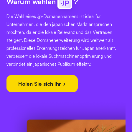
Warum wählen
.jp
?
Die Wahl eines .jp-Domänennamens ist ideal für
Unternehmen, die den japanischen Markt ansprechen
möchten, da er die lokale Relevanz und das Vertrauen
steigert. Diese Domänenerweiterung wird weltweit als
professionelles Erkennungszeichen für Japan anerkannt,
verbessert die lokale Suchmaschinenoptimierung und
verbindet ein japanisches Publikum effektiv.
Holen Sie sich Ihr