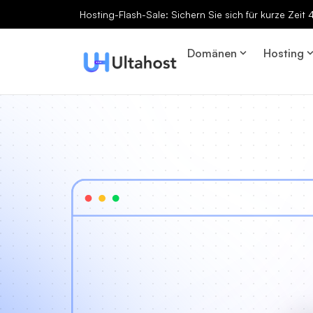
Hosting-Flash-Sale: Sichern Sie sich für kurze Zeit
Domänen
Hosting