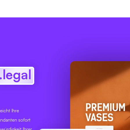
.legal
icht Ihre
Mandanten sofort
würdigkeit Ihrer