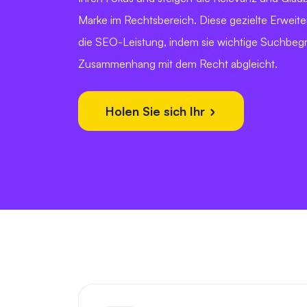
Marke im Rechtsbereich. Diese gezielte Erweite
die SEO-Leistung, indem sie wichtige Suchbegri
Zusammenhang mit dem Recht abgleicht.
Holen Sie sich Ihr