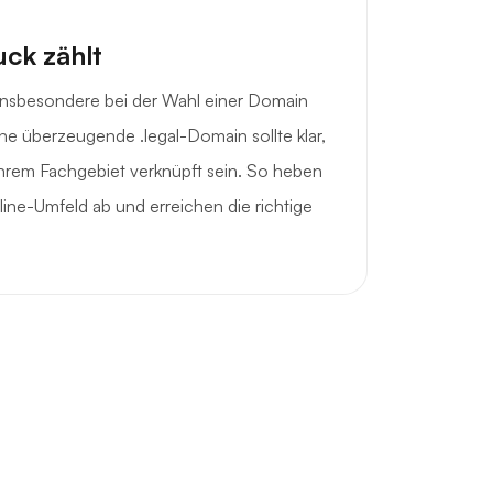
uck zählt
, insbesondere bei der Wahl einer Domain
ne überzeugende .legal-Domain sollte klar,
hrem Fachgebiet verknüpft sein. So heben
nline-Umfeld ab und erreichen die richtige