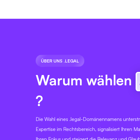
ÜBER UNS .LEGAL
Warum wählen
?
Die Wahl eines .legal-Domänennamens unterstre
Expertise im Rechtsbereich, signalisiert Ihren 
Ihren Fokus und steigert die Relevanz und Glaub