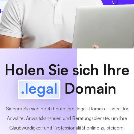
www
MyCafe
.legal
Verfügbar!
Holen Sie sich Ihre
.legal
Domain
Sichern Sie sich noch heute Ihre .legal-Domain – ideal für
Anwälte, Anwaltskanzleien und Beratungsdienste, um Ihre
Glaubwürdigkeit und Professionalität online zu steigern.