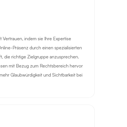
t Vertrauen, indem sie Ihre Expertise
e Online-Präsenz durch einen spezialisierten
ft, die richtige Zielgruppe anzusprechen.
issen mit Bezug zum Rechtsbereich hervor
i mehr Glaubwürdigkeit und Sichtbarkeit bei