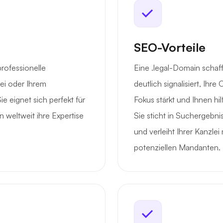
SEO-Vorteile
professionelle
Eine .legal-Domain schaff
lei oder Ihrem
deutlich signalisiert, Ihr
e eignet sich perfekt für
Fokus stärkt und Ihnen hil
 weltweit ihre Expertise
Sie sticht in Suchergebn
und verleiht Ihrer Kanzle
potenziellen Mandanten.