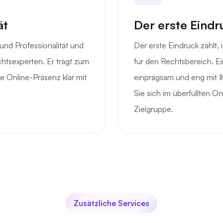
ät
Der erste Eindr
und Professionalität und
Der erste Eindruck zählt
chtsexperten. Er trägt zum
für den Rechtsbereich. Ei
e Online-Präsenz klar mit
einprägsam und eng mit I
Sie sich im überfüllten O
Zielgruppe.
Zusätzliche Services