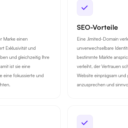
SEO-Vorteile
er Marke einen
Eine .limited-Domain verle
t Exklusivität und
unverwechselbare Identit
eben und gleichzeitig Ihre
bestimmte Märkte anspric
mit ist sie eine
verleiht, der Vertrauen s
 eine fokussierte und
Website einprägsam und gl
hten.
anzusprechen und sinnvo