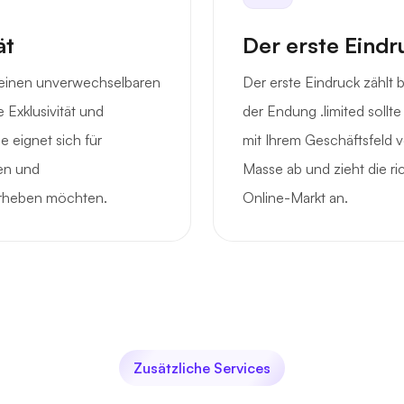
ät
Der erste Eindr
 einen unverwechselbaren
Der erste Eindruck zählt
 Exklusivität und
der Endung .limited sollt
e eignet sich für
mit Ihrem Geschäftsfeld v
gen und
Masse ab und zieht die ri
orheben möchten.
Online-Markt an.
Zusätzliche Services