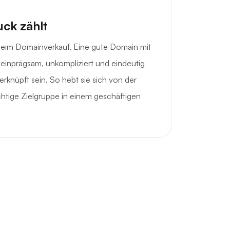
uck zählt
 beim Domainverkauf. Eine gute Domain mit
e einprägsam, unkompliziert und eindeutig
erknüpft sein. So hebt sie sich von der
chtige Zielgruppe in einem geschäftigen