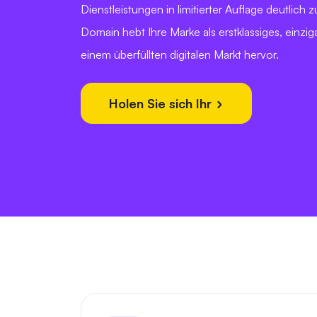
Dienstleistungen in limitierter Auflage deutlich
Domain hebt Ihre Marke als erstklassiges, einzig
einem überfüllten digitalen Markt hervor.
Holen Sie sich Ihr