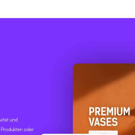
vität und
n Produkten oder