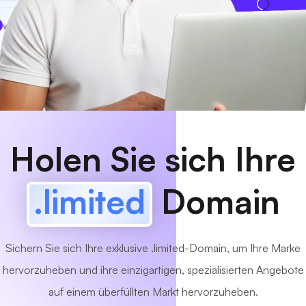
www
MyCafe
.limited
Verfügbar!
Holen Sie sich Ihre
.limited
Domain
Sichern Sie sich Ihre exklusive .limited-Domain, um Ihre Marke
hervorzuheben und ihre einzigartigen, spezialisierten Angebote
auf einem überfüllten Markt hervorzuheben.