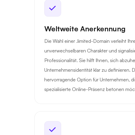
Weltweite Anerkennung
Die Wahl einer .limited-Domain verleiht Ihr
unverwechselbaren Charakter und signalisier
Professionalität. Sie hilft Ihnen, sich abzuh
Unternehmensidentität klar zu definieren. Da
hervorragende Option für Unternehmen, die
spezialisierte Online-Präsenz betonen möc