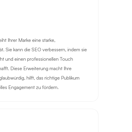
iht Ihrer Marke eine starke,
ät. Sie kann die SEO verbessern, indem sie
ht und einen professionellen Touch
chafft. Diese Erweiterung macht Ihre
aubwürdig, hilft, das richtige Publikum
lles Engagement zu fördern.