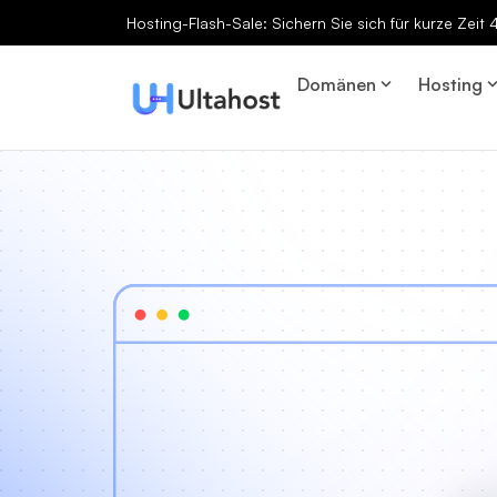
Hosting-Flash-Sale: Sichern Sie sich für kurze Zeit
Domänen
Hosting