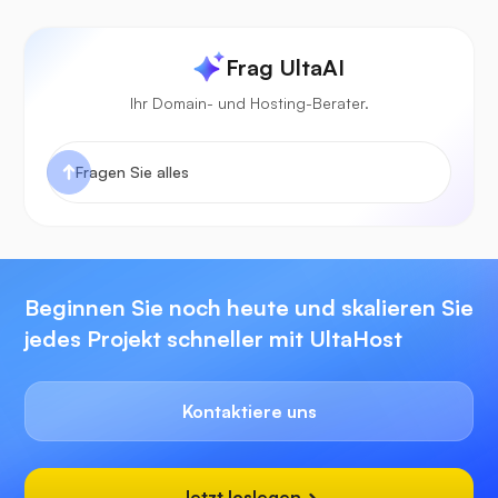
Frag UltaAI
Ihr Domain- und Hosting-Berater.
Beginnen Sie noch heute und skalieren Sie
jedes Projekt schneller mit UltaHost
Kontaktiere uns
Jetzt loslegen