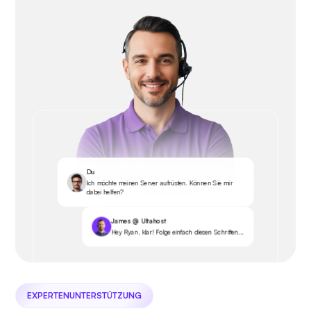
Du
Ich möchte meinen Server aufrüsten. Können Sie mir
dabei helfen?
James @ Ultahost
Hey Ryan, klar! Folge einfach diesen Schritten...
EXPERTENUNTERSTÜTZUNG