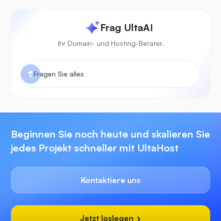
Frag UltaAI
Ihr Domain- und Hosting-Berater.
Beginnen Sie noch heute und skalieren Sie
jedes Projekt schneller mit UltaHost
Kontaktiere uns
Jetzt loslegen