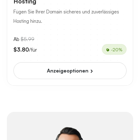
Hosting
Fügen Sie Ihrer Domain sicheres und zuverlässiges
Hosting hinzu.
Ab
$5.99
$3.80
/für
-20%
Anzeigeoptionen