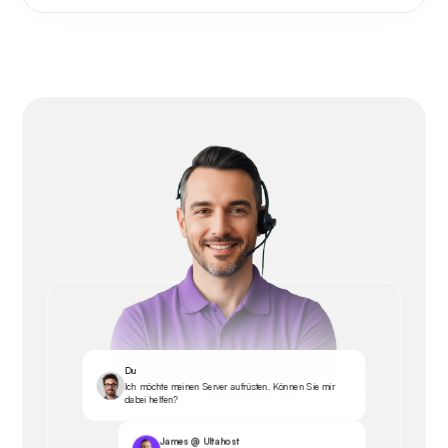
Du
Ich möchte meinen Server aufrüsten. Können Sie mir
dabei helfen?
James @ Ultahost