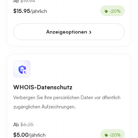
Ab
$19.94
$15.95
/jährlich
-20%
Anzeigeoptionen
WHOIS-Datenschutz
Verbergen Sie Ihre persönlichen Daten vor öffentlich
zugänglichen Aufzeichnungen.
Ab
$6.25
$5.00
/jährlich
-20%